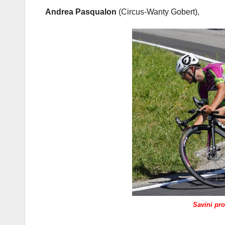
Andrea Pasqualon
(Circus-Wanty Gobert),
Savini pro