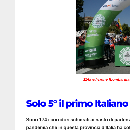
114a edizione ILombardia
Solo 5° il primo Italiano
Sono 174 i corridori schierati ai nastri di parte
pandemia che in questa provincia d’Italia ha c