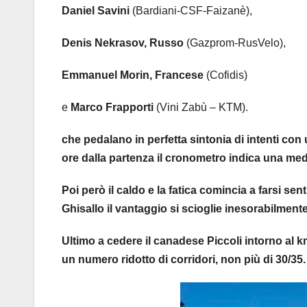
Daniel Savini
(Bardiani-CSF-Faizanè),
Denis Nekrasov, Russo
(Gazprom-RusVelo),
Emmanuel Morin, Francese
(Cofidis)
e
Marco Frapporti
(Vini Zabù – KTM).
che pedalano in perfetta sintonia di intenti con
ore dalla partenza il cronometro indica una med
Poi però il caldo e la fatica comincia a farsi se
Ghisallo il vantaggio si scioglie inesorabilmente
Ultimo a cedere il canadese Piccoli intorno al k
un numero ridotto di corridori, non più di 30/35.