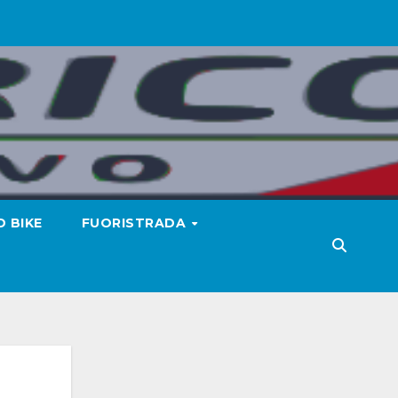
 BIKE
FUORISTRADA