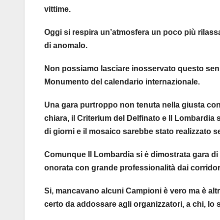
vittime.
Oggi si respira un’atmosfera un poco più rilass
di anomalo.
Non possiamo lasciare inosservato questo sens
Monumento del calendario internazionale.
Una gara purtroppo non tenuta nella giusta con
chiara, il Criterium del Delfinato e Il Lombardi
di giorni e il mosaico sarebbe stato realizzato 
Comunque Il Lombardia si è dimostrata gara di a
onorata con grande professionalità dai corridori 
Si, mancavano alcuni Campioni è vero ma è altr
certo da addossare agli organizzatori, a chi, lo