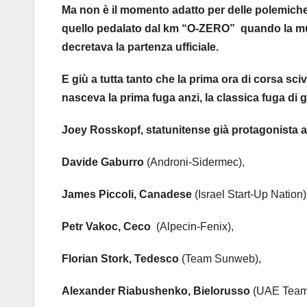
Ma non è il momento adatto per delle polemiche 
quello pedalato dal km “O-ZERO” quando la mus
decretava la partenza ufficiale.
E giù a tutta tanto che la prima ora di corsa s
nasceva la prima fuga anzi, la classica fuga di 
Joey Rosskopf, statunitense già protagonista 
Davide Gaburro
(Androni-Sidermec),
James Piccoli, Canadese
(Israel Start-Up Nation)
Petr Vakoc, Ceco
(Alpecin-Fenix),
Florian Stork, Tedesco
(Team Sunweb),
Alexander Riabushenko, Bielorusso
(UAE Team 