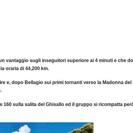
 un vantaggio sugli inseguitori superiore ai 4 minuti e che d
ia oraria di 44,200 km.
ntire e, dopo Bellagio sui primi tornanti verso la Madonna del
.
m 160 sulla salita del Ghisallo ed il gruppo si ricompatta pe