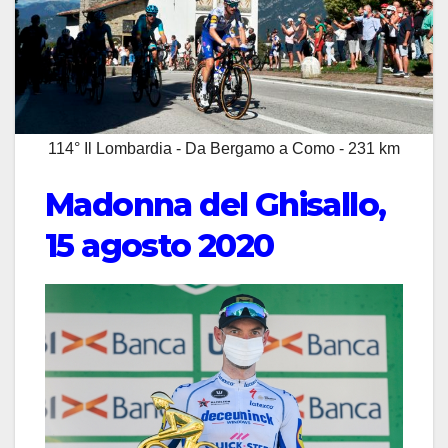
114° Il Lombardia - Da Bergamo a Como - 231 km
Madonna del Ghisallo,
15 agosto 2020