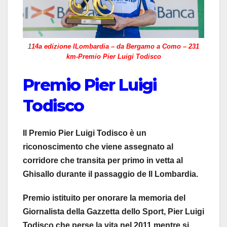
1
14a edizione ILombardia – da Bergamo a Como – 231
km-Premio Pier Luigi Todisco
Premio Pier Luigi
Todisco
Il Premio Pier Luigi Todisco è un
riconoscimento che viene assegnato al
corridore che transita per primo in vetta al
Ghisallo durante il passaggio de Il Lombardia.
Premio istituito per onorare la memoria del
Giornalista della Gazzetta dello Sport, Pier Luigi
Todisco che perse la vita nel 2011 mentre si