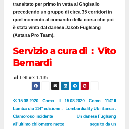
transitato per primo in vetta al Ghgisallo
precedendo un gruppo di circa 35 corridori in
quel momento al comando della corsa che poi
è stata vinta dal danese Jakob Fuglsang
(Astana Pro Team).
Servizio a cura di : Vito
Bernardi
Letture:
1.135
Navigazione
15.08.2020 – Como – Il
15.08.2020 – Como – 114° Il
Lombardia 114° edizione :
Lombardia By Ubi Banca :
articoli
Clamoroso incidente
Un danese Fuglsang
all’ultimo chilometro mette
seguito da un