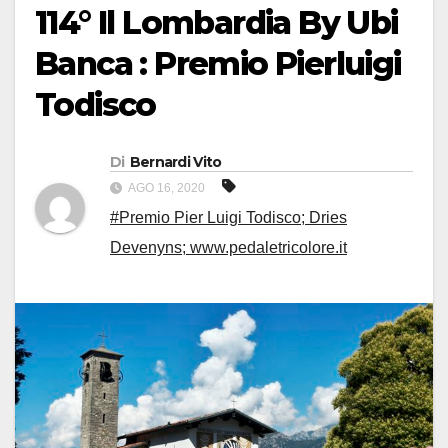
114° Il Lombardia By Ubi
Banca : Premio Pierluigi
Todisco
Di
Bernardi Vito
AGO 16, 2020
#Premio Pier Luigi Todisco; Dries
Devenyns; www.pedaletricolore.it