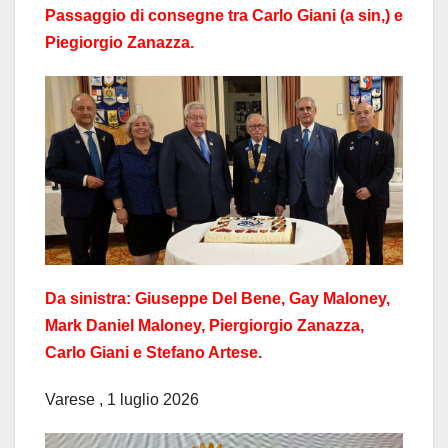
Passaggio di consegne tra Carlo Giani (a sin,) e
Piegiorgio Zanazza.
Da sinistra: Giuseppe Del Bene, Gay Maloney,
Mark Daniel Maloney, Piergiorgio Zanazza,
Carlo Giani e Stefano Artese.
Varese , 1 luglio 2026