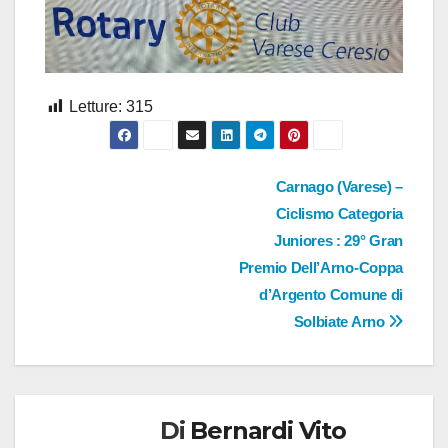
Letture:
315
Navigazione
Carnago (Varese) –
Ciclismo Categoria
articoli
Juniores : 29° Gran
Premio Dell’Arno-Coppa
d’Argento Comune di
Solbiate Arno
Di
Bernardi Vito