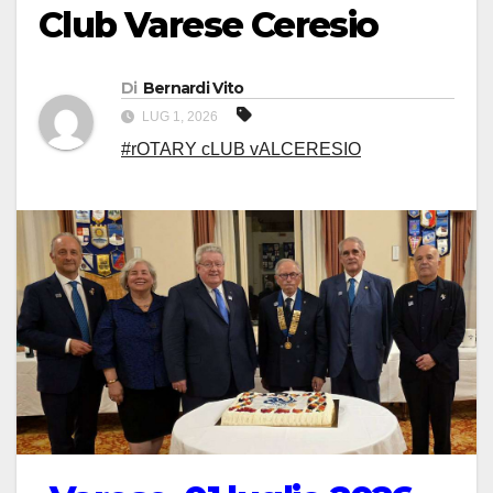
Club Varese Ceresio
Di
Bernardi Vito
LUG 1, 2026
#rOTARY cLUB vALCERESIO