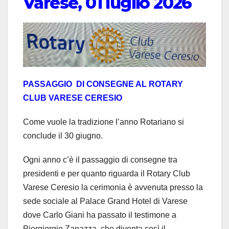
Varese, 01 luglio 2026
PASSAGGIO DI CONSEGNE AL ROTARY
CLUB VARESE CERESIO
Come vuole la tradizione l’anno Rotariano si
conclude il 30 giugno.
Ogni anno c’è il passaggio di consegne tra
presidenti e per quanto riguarda il Rotary Club
Varese Ceresio la cerimonia è avvenuta presso la
sede sociale al Palace Grand Hotel di Varese
dove Carlo Giani ha passato il testimone a
Piergiorgio Zanazza, che diventa così il