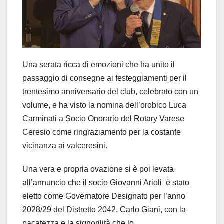
Una serata ricca di emozioni che ha unito il
passaggio di consegne ai festeggiamenti per il
trentesimo anniversario del club, celebrato con un
volume, e ha visto la nomina dell’orobico Luca
Carminati a Socio Onorario del Rotary Varese
Ceresio come ringraziamento per la costante
vicinanza ai valceresini.
Una vera e propria ovazione si è poi levata
all’annuncio che il socio Giovanni Arioli è stato
eletto come Governatore Designato per l’anno
2028/29 del Distretto 2042. Carlo Giani, con la
pacatezza e la signorilità che lo