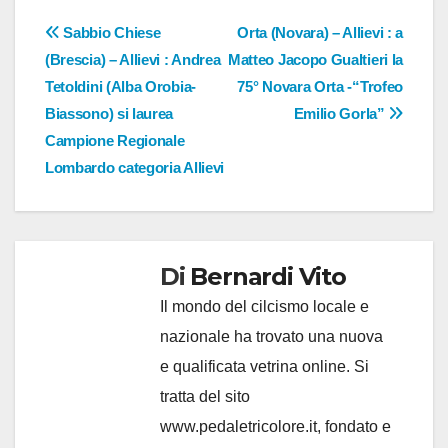
Navigazione
Sabbio Chiese
Orta (Novara) – Allievi : a
(Brescia) – Allievi : Andrea
Matteo Jacopo Gualtieri la
articoli
Tetoldini (Alba Orobia-
75° Novara Orta -“Trofeo
Biassono) si laurea
Emilio Gorla”
Campione Regionale
Lombardo categoria Allievi
Di
Bernardi Vito
Il mondo del cilcismo locale e
nazionale ha trovato una nuova
e qualificata vetrina online. Si
tratta del sito
www.pedaletricolore.it, fondato e