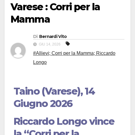
Varese : Corri per la
Mamma
Di
Bernardi Vito
GIU 14, 2026
#Allievi; Corri per la Mamma; Riccardo
Longo
Taino (Varese), 14
Giugno 2026
Riccardo Longo vince
la “Corri per la