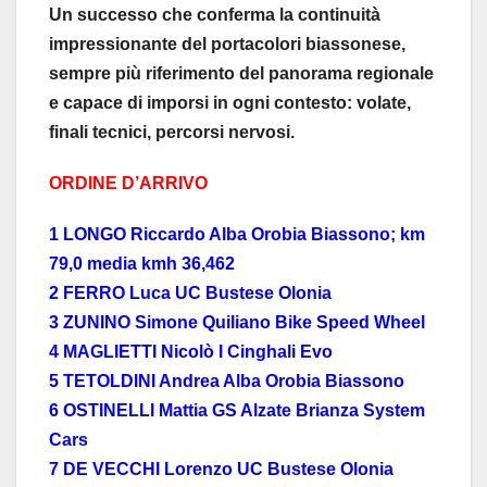
Un successo che conferma la continuità
impressionante del portacolori biassonese,
sempre più riferimento del panorama regionale
e capace di imporsi in ogni contesto: volate,
finali tecnici, percorsi nervosi.
ORDINE D’ARRIVO
1 LONGO Riccardo Alba Orobia Biassono; km
79,0 media kmh 36,462
2 FERRO Luca UC Bustese Olonia
3 ZUNINO Simone Quiliano Bike Speed Wheel
4 MAGLIETTI Nicolò I Cinghali Evo
5 TETOLDINI Andrea Alba Orobia Biassono
6 OSTINELLI Mattia GS Alzate Brianza System
Cars
7 DE VECCHI Lorenzo UC Bustese Olonia