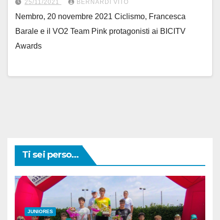
25/11/2021
BERNARDI VITO
Nembro, 20 novembre 2021 Ciclismo, Francesca
Barale e il VO2 Team Pink protagonisti ai BICITV
Awards
Ti sei perso...
JUNIORES