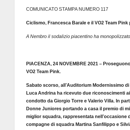
COMUNICATO STAMPA NUMERO 117
Ciclismo, Francesca Barale e il VO2 Team Pink 
A Nembro il sodalizio piacentino ha monopolizzato
PIACENZA, 24 NOVEMBRE 2021 – Proseguono i mo
VO2 Team Pink.
Sabato scorso, all’Auditorium Modernissimo di 
Luca Andrina ha ricevuto due riconoscimenti a
condotto da Giorgio Torre e Valerio Villa. In par
Donne Juniores portando a casa il premio di mig
miglior squadra, rappresentata nell’occasione dal
compagne di squadra Martina Sanfilippo e Silvia