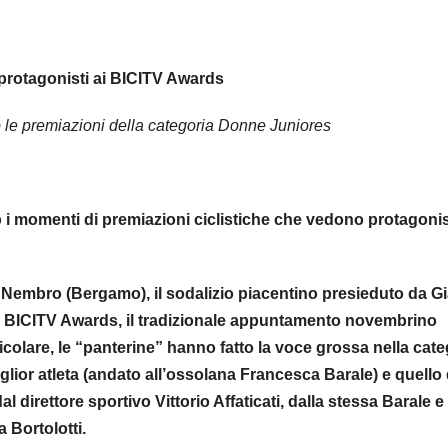
protagonisti ai BICITV Awards
 le premiazioni della categoria Donne Juniores
menti di premiazioni ciclistiche che vedono protagonist
Nembro (Bergamo), il sodalizio piacentino presieduto da G
i BICITV Awards, il tradizionale appuntamento novembrino
ticolare, le “panterine” hanno fatto la voce grossa nella cate
lior atleta (andato all’ossolana Francesca Barale) e quello 
 direttore sportivo Vittorio Affaticati, dalla stessa Barale e
 Bortolotti.