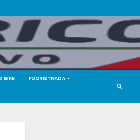
 BIKE
FUORISTRADA