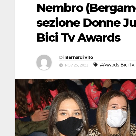
Nembro (Bergamo)
sezione Donne Jun
Bici Tv Awards
Di
Bernardi Vito
#Awards BiciTv
NOV 25, 2021