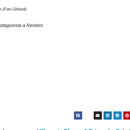
e (Foto Ghilardi)
protagonista a Nembro