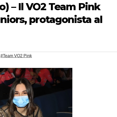
 – Il VO2 Team Pink
iors, protagonista al
,
#Team VO2 Pink