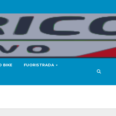
 BIKE
FUORISTRADA