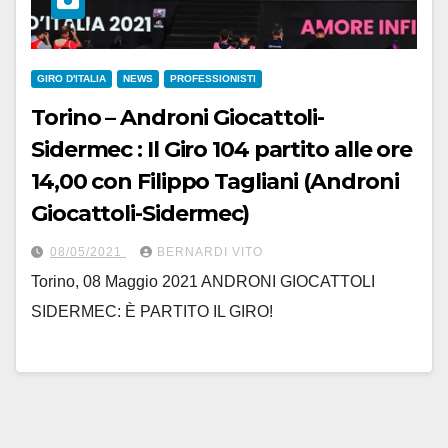
GIRO D'ITALIA
NEWS
PROFESSIONISTI
Torino – Androni Giocattoli-
Sidermec : Il Giro 104 partito alle ore
14,00 con Filippo Tagliani (Androni
Giocattoli-Sidermec)
08/05/2021
BERNARDI VITO
Torino, 08 Maggio 2021 ANDRONI GIOCATTOLI
SIDERMEC: È PARTITO IL GIRO!