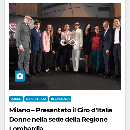
DONNE
GIRO D'ITALIA
IN EVIDENZA
Milano – Presentato il Giro d’Italia
Donne nella sede della Regione
Lombardia