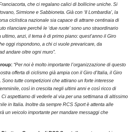
Franciacorta, che ci regalano calici di bollicine uniche. Si
tovano, Sirmione e Sabbioneta. Già con ‘Il Lombardia’, la
sa ciclistica nazionale sia capace di attrarre centinaia di
uto rilanciare perché le ‘due ruote’ sono uno straordinario
 ultimo, anzi, il tema è di primo piano: quest’anno il Giro
e oggi rispondono, a chi ci vuole prevaricare, da
ad andare oltre ogni muro”.
Group:
“Per noi è molto importante l’organizzazione di questo
tra offerta di ciclismo già ampia con il Giro d’Italia, il Giro
 Sono tutte competizioni che attirano un forte interesse
minile, così in crescita negli ultimi anni e così ricco di
 Ci aspettiamo di vederle al via per una settimana di altissimo
nile in Italia. Inoltre da sempre RCS Sport è attenta alle
sarà un veicolo importante per mandare messaggi che