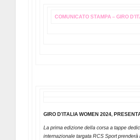
COMUNICATO STAMPA – GIRO D’I
GIRO D’ITALIA WOMEN 2024, PRESEN
La prima edizione della corsa a tappe dedica
internazionale targata RCS Sport prenderà il 