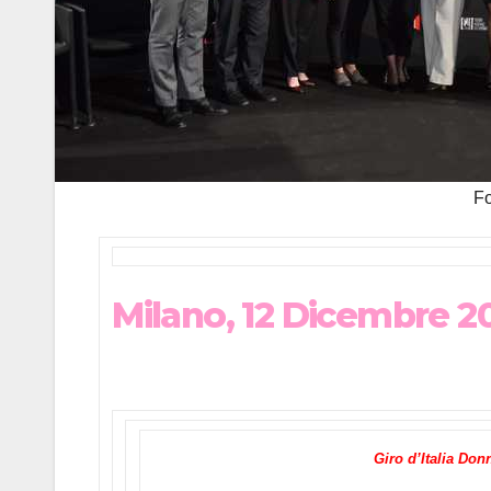
Fo
Milano, 12 Dicembre 2
Giro d’Italia Don