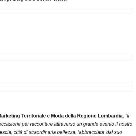
arketing Territoriale e Moda della Regione Lombardia:
“Il
ccasione per raccontare attraverso un grande evento il nostro
scia, città di straordinaria bellezza, ‘abbracciata’ dal suo