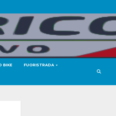
 BIKE
FUORISTRADA