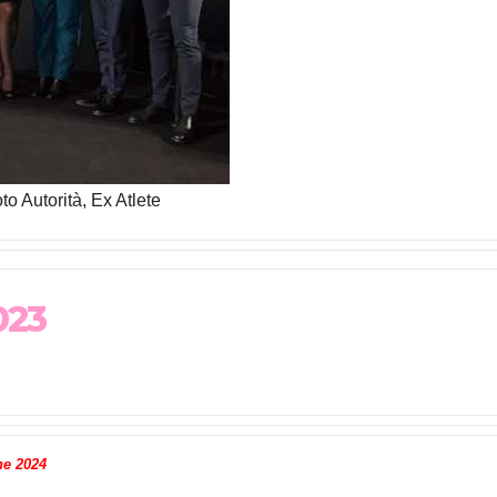
to Autorità, Ex Atlete
023
ne 2024