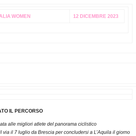
TALIA WOMEN
12 DICEMBRE 2023
TATO IL PERCORSO
ta alle migliori atlete del panorama ciclistico
via il 7 luglio da Brescia per concludersi a L’Aquila il giorno