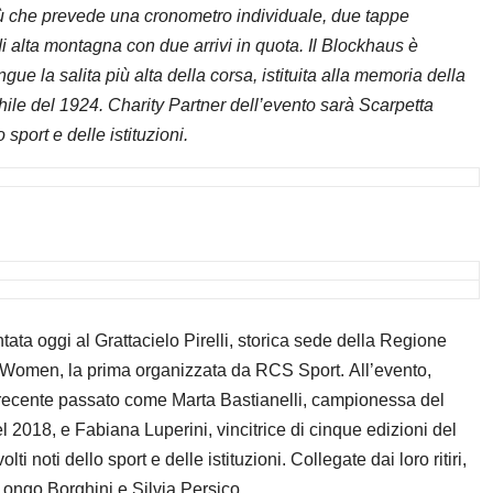
nù che prevede una cronometro individuale, due tappe
i alta montagna con due arrivi in quota. Il Blockhaus è
ue la salita più alta della corsa, istituita alla memoria della
chile del 1924. Charity Partner dell’evento sarà Scarpetta
sport e delle istituzioni.
tata oggi al Grattacielo Pirelli, storica sede della Regione
a Women, la prima organizzata da RCS Sport. All’evento,
l recente passato come Marta Bastianelli, campionessa del
018, e Fabiana Luperini, vincitrice di cinque edizioni del
i noti dello sport e delle istituzioni. Collegate dai loro ritiri,
ongo Borghini e Silvia Persico.