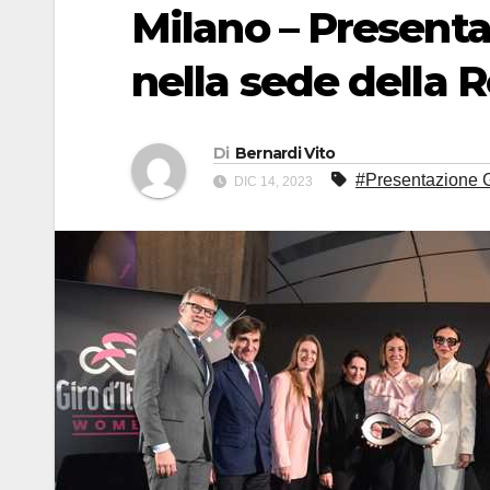
Milano – Presentat
nella sede della
Di
Bernardi Vito
#Presentazione 
DIC 14, 2023