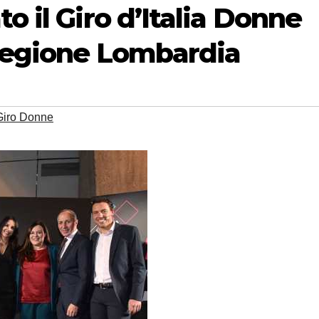
o il Giro d’Italia Donne
 Regione Lombardia
Giro Donne