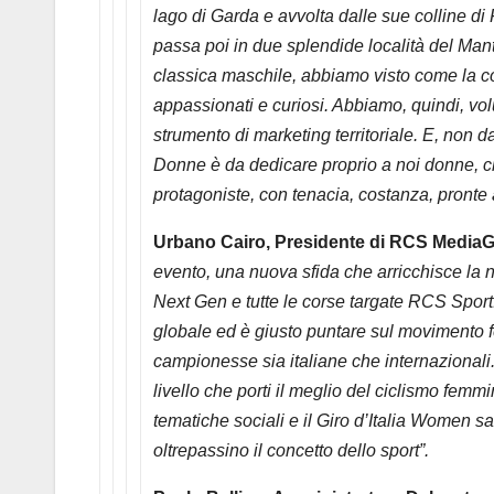
lago di Garda e avvolta dalle sue colline di 
passa poi in due splendide località del Man
classica maschile, abbiamo visto come la cor
appassionati e curiosi. Abbiamo, quindi, vol
strumento di marketing territoriale. E, non da
Donne è da dedicare proprio a noi donne, ch
protagoniste, con tenacia, costanza, pronte 
Urbano Cairo, Presidente di RCS Media
evento, una nuova sfida che arricchisce la nos
Next Gen e tutte le corse targate RCS Sport.
globale ed è giusto puntare sul movimento fem
campionesse sia italiane che internazionali.
livello che porti il meglio del ciclismo femmi
tematiche sociali e il Giro d’Italia Women 
oltrepassino il concetto dello sport”.