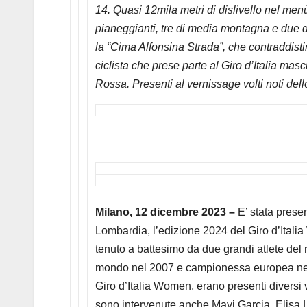
14. Quasi 12mila metri di dislivello nel me
pianeggianti, tre di media montagna e due d
la “Cima Alfonsina Strada”, che contraddisting
ciclista che prese parte al Giro d’Italia mas
Rossa. Presenti al vernissage volti noti dello 
Milano, 12 dicembre 2023 –
E’ stata presen
Lombardia, l’edizione 2024 del Giro d’Itali
tenuto a battesimo da due grandi atlete de
mondo nel 2007 e campionessa europea nel 2
Giro d’Italia Women, erano presenti diversi volt
sono intervenute anche Mavi Garcia, Elisa L