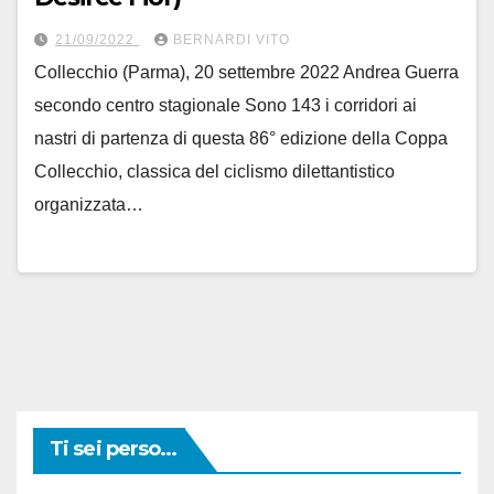
21/09/2022
BERNARDI VITO
Collecchio (Parma), 20 settembre 2022 Andrea Guerra
secondo centro stagionale Sono 143 i corridori ai
nastri di partenza di questa 86° edizione della Coppa
Collecchio, classica del ciclismo dilettantistico
organizzata…
Ti sei perso...