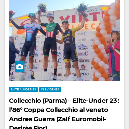
ELITE / UNDER 23
IN EVIDENZA
Collecchio (Parma) – Elite-Under 23 :
l’86° Coppa Collecchio al veneto
Andrea Guerra (Zalf Euromobil-
Desirèe Fior)