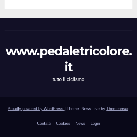
www.pedaletricolore.
it
tutto il ciclismo
Proudly powered by WordPress
|
Theme: News Live by
Themeansar
.
Contatti
Cookies
News
Login