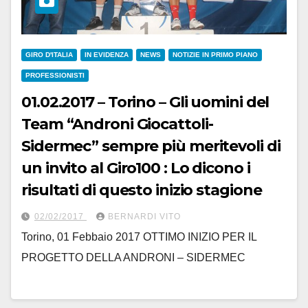
GIRO D'ITALIA
IN EVIDENZA
NEWS
NOTIZIE IN PRIMO PIANO
PROFESSIONISTI
01.02.2017 – Torino – Gli uomini del
Team “Androni Giocattoli-
Sidermec” sempre più meritevoli di
un invito al Giro100 : Lo dicono i
risultati di questo inizio stagione
02/02/2017
BERNARDI VITO
Torino, 01 Febbaio 2017 OTTIMO INIZIO PER IL
PROGETTO DELLA ANDRONI – SIDERMEC