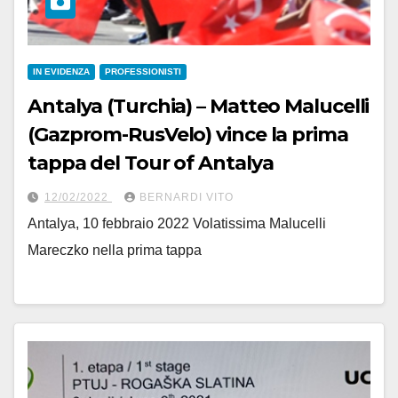
IN EVIDENZA
PROFESSIONISTI
Antalya (Turchia) – Matteo Malucelli
(Gazprom-RusVelo) vince la prima
tappa del Tour of Antalya
12/02/2022
BERNARDI VITO
Antalya, 10 febbraio 2022 Volatissima Malucelli
Mareczko nella prima tappa