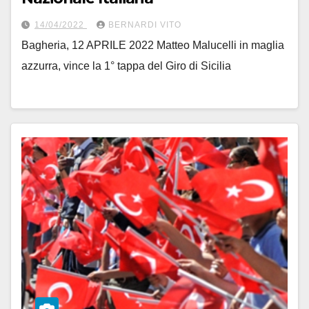
14/04/2022
BERNARDI VITO
Bagheria, 12 APRILE 2022 Matteo Malucelli in maglia
azzurra, vince la 1° tappa del Giro di Sicilia