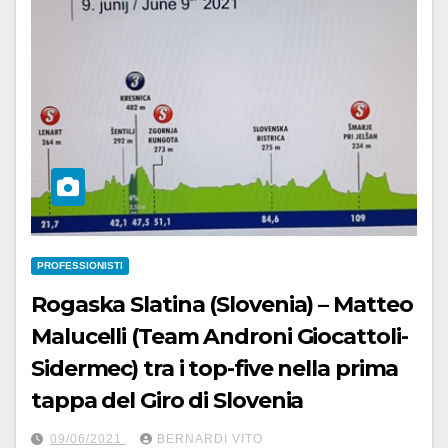
PROFESSIONISTI
Rogaska Slatina (Slovenia) – Matteo
Malucelli (Team Androni Giocattoli-
Sidermec) tra i top-five nella prima
tappa del Giro di Slovenia
09/06/2021
BERNARDI VITO