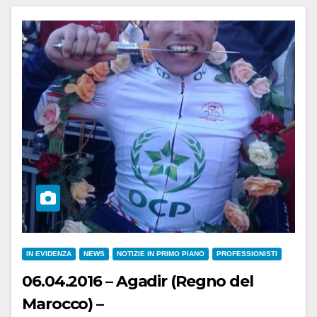
IN EVIDENZA
NEWS
NOTIZIE IN PRIMO PIANO
PROFESSIONISTI
06.04.2016 – Agadir (Regno del
Marocco) –