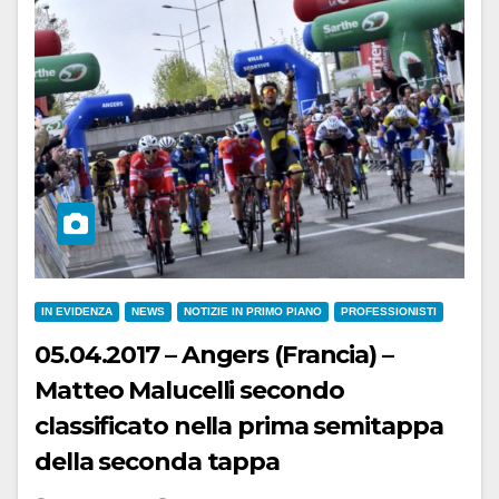
IN EVIDENZA
NEWS
NOTIZIE IN PRIMO PIANO
PROFESSIONISTI
05.04.2017 – Angers (Francia) –
Matteo Malucelli secondo
classificato nella prima semitappa
della seconda tappa