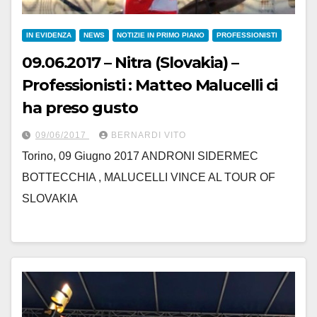
IN EVIDENZA
NEWS
NOTIZIE IN PRIMO PIANO
PROFESSIONISTI
09.06.2017 – Nitra (Slovakia) –
Professionisti : Matteo Malucelli ci
ha preso gusto
09/06/2017
BERNARDI VITO
Torino, 09 Giugno 2017 ANDRONI SIDERMEC
BOTTECCHIA , MALUCELLI VINCE AL TOUR OF
SLOVAKIA