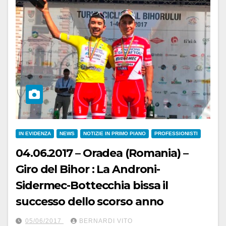
IN EVIDENZA
NEWS
NOTIZIE IN PRIMO PIANO
PROFESSIONISTI
04.06.2017 – Oradea (Romania) –
Giro del Bihor : La Androni-
Sidermec-Bottecchia bissa il
successo dello scorso anno
05/06/2017
BERNARDI VITO