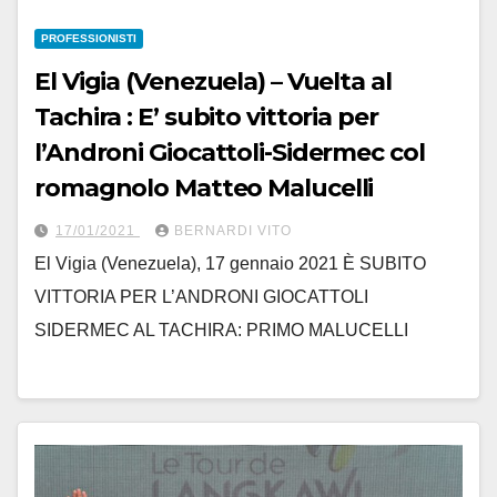
PROFESSIONISTI
El Vigia (Venezuela) – Vuelta al
Tachira : E’ subito vittoria per
l’Androni Giocattoli-Sidermec col
romagnolo Matteo Malucelli
17/01/2021
BERNARDI VITO
El Vigia (Venezuela), 17 gennaio 2021 È SUBITO
VITTORIA PER L’ANDRONI GIOCATTOLI
SIDERMEC AL TACHIRA: PRIMO MALUCELLI