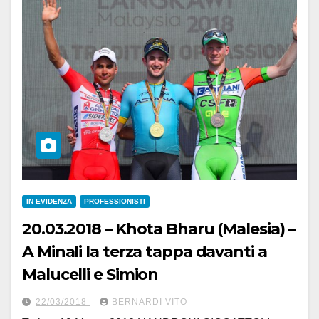
IN EVIDENZA
PROFESSIONISTI
20.03.2018 – Khota Bharu (Malesia) –
A Minali la terza tappa davanti a
Malucelli e Simion
22/03/2018
BERNARDI VITO