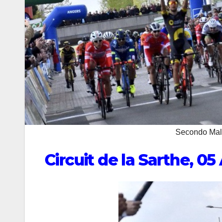
Secondo Malu
Circuit de la Sarthe, 05