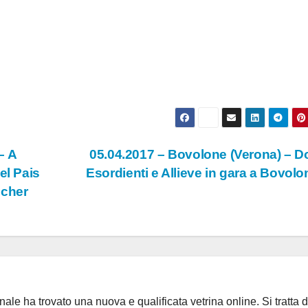
– A
05.04.2017 – Bovolone (Verona) – 
el Pais
Esordienti e Allieve in gara a Bovol
ucher
ale ha trovato una nuova e qualificata vetrina online. Si tratta d