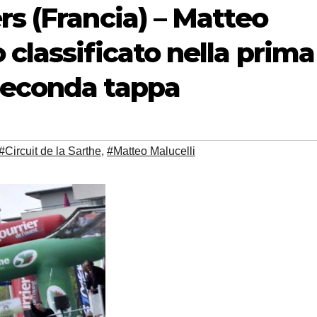
rs (Francia) – Matteo
 classificato nella prima
seconda tappa
#Circuit de la Sarthe
,
#Matteo Malucelli