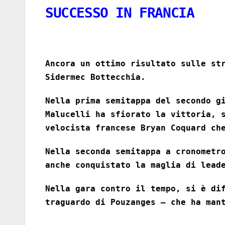
SUCCESSO IN FRANCIA
Ancora un ottimo risultato sulle st
Sidermec Bottecchia.
Nella prima semitappa del secondo g
Malucelli ha sfiorato la vittoria, 
velocista francese Bryan Coquard ch
Nella seconda semitappa a cronometr
anche conquistato la maglia di lead
Nella gara contro il tempo, si è di
traguardo di Pouzanges – che ha man