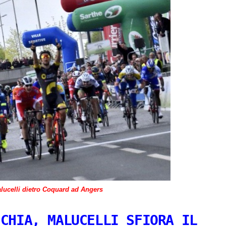
ucelli dietro Coquard ad Angers
CCHIA, MALUCELLI SFIORA IL