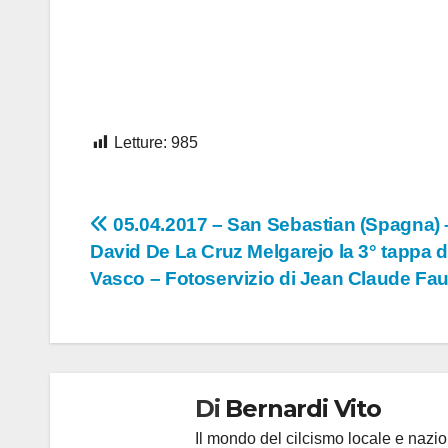
Letture:
985
Navigazione
05.04.2017 – San Sebastian (Spagna) 
David De La Cruz Melgarejo la 3° tappa d
articoli
Vasco – Fotoservizio di Jean Claude Fa
Di
Bernardi Vito
Il mondo del cilcismo locale e nazion