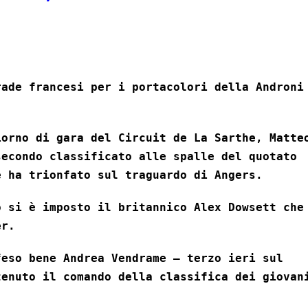
rade francesi per i portacolori della Androni
iorno di gara del Circuit de La Sarthe, Matte
secondo classificato alle spalle del quotato
e ha trionfato sul traguardo di Angers.
o si è imposto il britannico Alex Dowsett che
er.
feso bene Andrea Vendrame – terzo ieri sul
tenuto il comando della classifica dei giovan