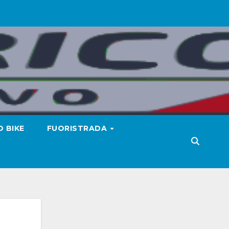
 BIKE
FUORISTRADA