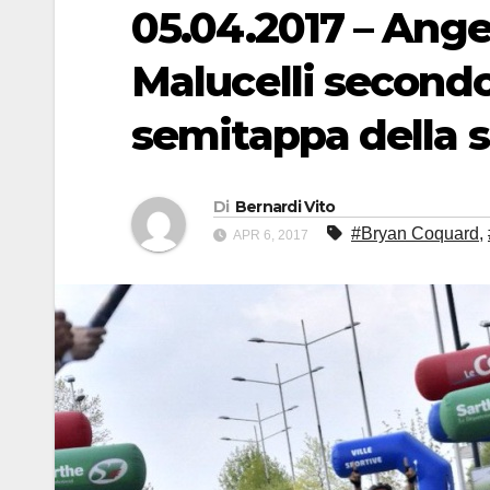
05.04.2017 – Ange
Malucelli secondo
semitappa della 
Di
Bernardi Vito
#Bryan Coquard
,
APR 6, 2017