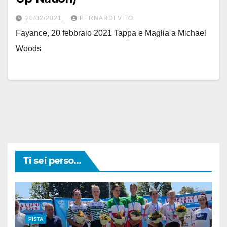
20/02/2021
BERNARDI VITO
Fayance, 20 febbraio 2021 Tappa e Maglia a Michael
Woods
Ti sei perso...
PISTA