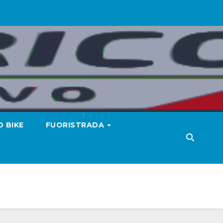
 BIKE
FUORISTRADA