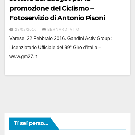
promozione del Ciclismo –
Fotoservizio di Antonio Pisoni
23/02/2016
BERNARDI VITO
Varese, 22 Febbraio 2016. Gandini Activ Group :
Licenziatario Ufficiale del 99° Giro d’Italia –
www.gm27.it
Ti sei perso...