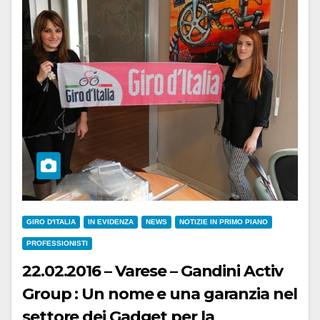
GIRO D'ITALIA
IN EVIDENZA
NEWS
NOTIZIE IN PRIMO PIANO
PROFESSIONISTI
22.02.2016 – Varese – Gandini Activ
Group : Un nome e una garanzia nel
settore dei Gadget per la