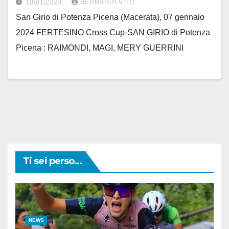
10/01/2024
BERNARDI VITO
San Girio di Potenza Picena (Macerata), 07 gennaio
2024 FERTESINO Cross Cup-SAN GIRIO di Potenza
Picena : RAIMONDI, MAGI, MERY GUERRINI
Ti sei perso...
NEWS