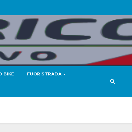
 BIKE
FUORISTRADA