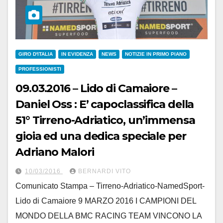
GIRO D'ITALIA
IN EVIDENZA
NEWS
NOTIZIE IN PRIMO PIANO
PROFESSIONISTI
09.03.2016 – Lido di Camaiore –
Daniel Oss : E’ capoclassifica della
51° Tirreno-Adriatico, un’immensa
gioia ed una dedica speciale per
Adriano Malori
10/03/2016
BERNARDI VITO
Comunicato Stampa – Tirreno-Adriatico-NamedSport-
Lido di Camaiore 9 MARZO 2016 I CAMPIONI DEL
MONDO DELLA BMC RACING TEAM VINCONO LA