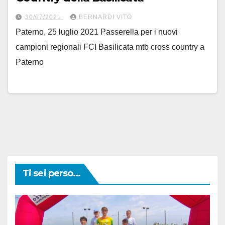
30/07/2021
BERNARDI VITO
Paterno, 25 luglio 2021 Passerella per i nuovi
campioni regionali FCI Basilicata mtb cross country a
Paterno
Ti sei perso...