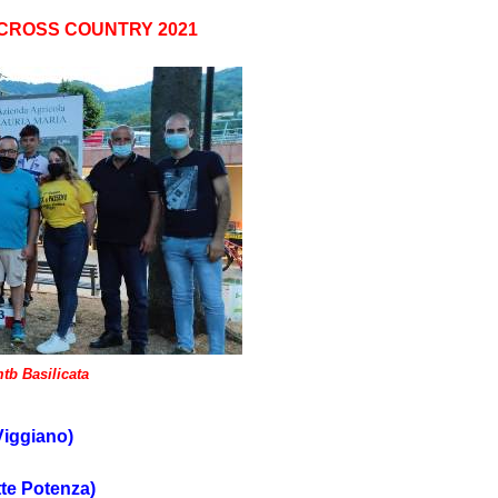
B CROSS COUNTRY 2021
tb Basilicata
iggiano)
tte Potenza)