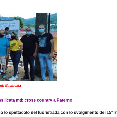
tb Basilicata
asilicata mtb cross country a Paterno
o lo spettacolo del fuoristrada con lo svolgimento del 15°T