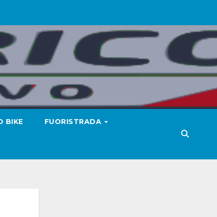
 BIKE
FUORISTRADA