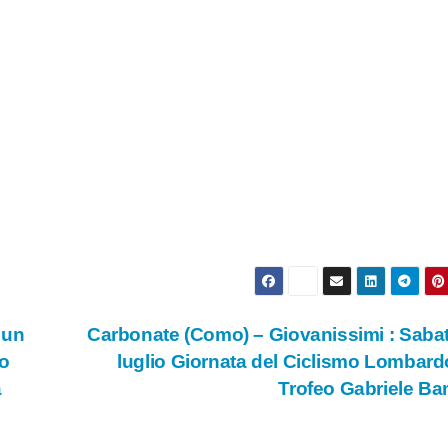
 un
Carbonate (Como) – Giovanissimi : Saba
do
luglio Giornata del Ciclismo Lombard
a
Trofeo Gabriele Ba