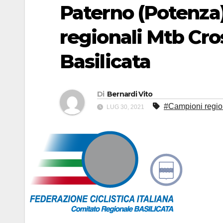
Paterno (Potenza)
regionali Mtb Cro
Basilicata
Di
Bernardi Vito
#Campioni region
LUG 30, 2021