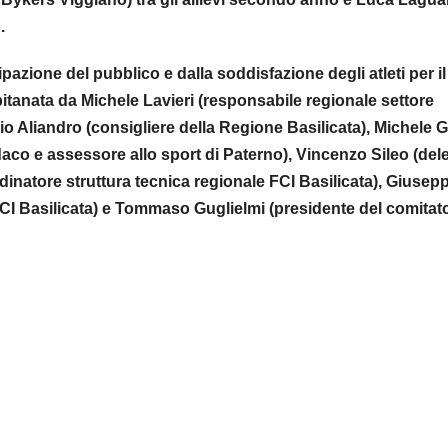
.
azione del pubblico e dalla soddisfazione degli atleti per il
itanata da Michele Lavieri (responsabile regionale settore
rio Aliandro (consigliere della Regione Basilicata), Michele 
aco e assessore allo sport di Paterno), Vincenzo Sileo (del
dinatore struttura tecnica regionale FCI Basilicata), Giusep
CI Basilicata) e Tommaso Guglielmi (presidente del comitat