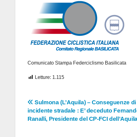
Comunicato Stampa Federciclismo Basilicata
Letture:
1.115
Navigazione
Sulmona (L’Aquila) – Conseguenze di
incidente stradale : E’ deceduto Fernan
articoli
Ranalli, Presidente del CP-FCI dell’Aquil