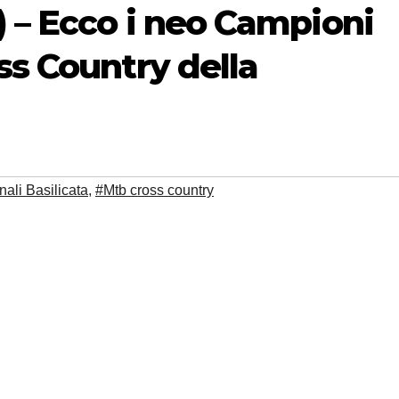
 – Ecco i neo Campioni
ss Country della
ali Basilicata
,
#Mtb cross country