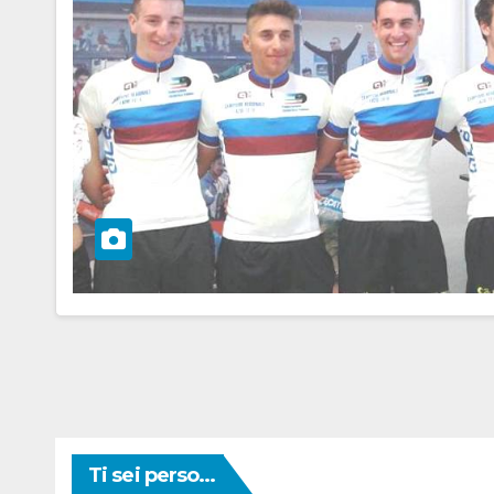
Ti sei perso...