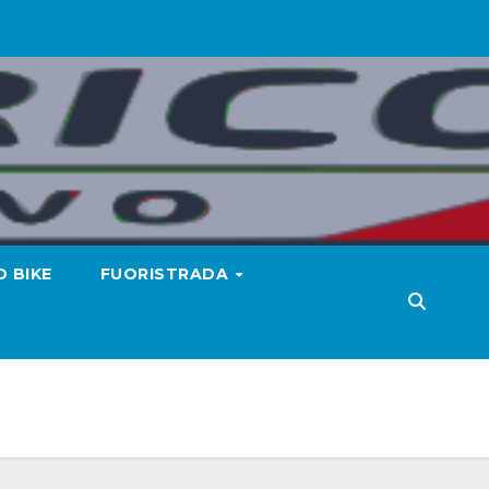
 BIKE
FUORISTRADA