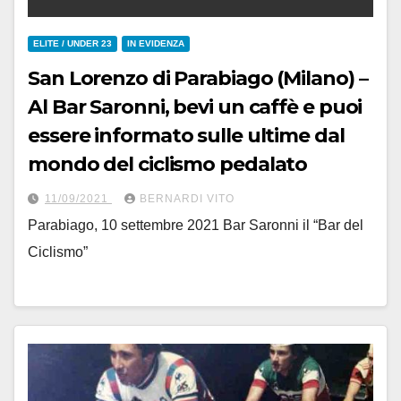
ELITE / UNDER 23
IN EVIDENZA
San Lorenzo di Parabiago (Milano) –
Al Bar Saronni, bevi un caffè e puoi
essere informato sulle ultime dal
mondo del ciclismo pedalato
11/09/2021
BERNARDI VITO
Parabiago, 10 settembre 2021 Bar Saronni il “Bar del
Ciclismo”