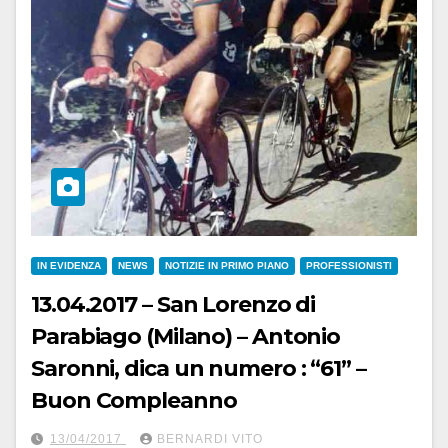
IN EVIDENZA
NEWS
NOTIZIE IN PRIMO PIANO
PROFESSIONISTI
13.04.2017 – San Lorenzo di
Parabiago (Milano) – Antonio
Saronni, dica un numero : “61” –
Buon Compleanno
13/04/2017
BERNARDI VITO