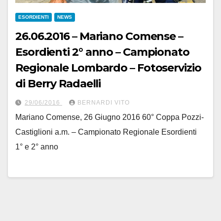
ESORDIENTI
NEWS
26.06.2016 – Mariano Comense –
Esordienti 2° anno – Campionato
Regionale Lombardo – Fotoservizio
di Berry Radaelli
29/06/2016
BERNARDI VITO
Mariano Comense, 26 Giugno 2016 60° Coppa Pozzi-
Castiglioni a.m. – Campionato Regionale Esordienti
1° e 2° anno