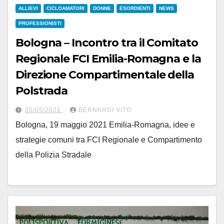
ALLIEVI
CICLOAMATORI
DONNE
ESORDIENTI
NEWS
PROFESSIONISTI
Bologna – Incontro tra il Comitato
Regionale FCI Emilia-Romagna e la
Direzione Compartimentale della
Polstrada
20/05/2021
BERNARDI VITO
Bologna, 19 maggio 2021 Emilia-Romagna, idee e
strategie comuni tra FCI Regionale e Compartimento
della Polizia Stradale