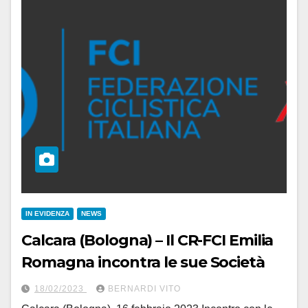
IN EVIDENZA
NEWS
Calcara (Bologna) – Il CR-FCI Emilia
Romagna incontra le sue Società
18/02/2023
BERNARDI VITO