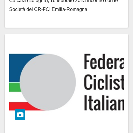
Calcara (Bologna), 16 febbraio 2023 Incontro con le
Società del CR-FCI Emilia-Romagna