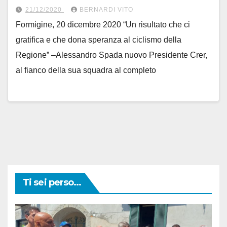
21/12/2020
BERNARDI VITO
Formigine, 20 dicembre 2020 “Un risultato che ci
gratifica e che dona speranza al ciclismo della
Regione” –Alessandro Spada nuovo Presidente Crer,
al fianco della sua squadra al completo
Ti sei perso...