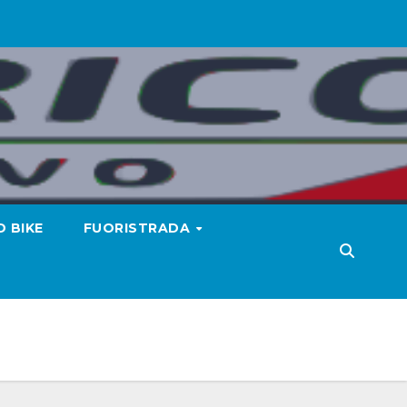
 BIKE
FUORISTRADA