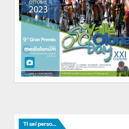
Ti sei perso...