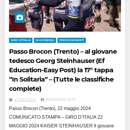
GIRO D'ITALIA
IN EVIDENZA
PROFESSIONISTI
Passo Brocon (Trento) – al giovane
tedesco Georg Steinhauser (Ef
Education-Easy Post) la 17° tappa
“In Solitaria” – (Tutte le classifiche
complete)
22/05/2024
BERNARDI VITO
Passo Brocon (Trento), 22 maggio 2024
COMUNICATO STAMPA – GIRO D’ITALIA 22
MAGGIO 2024 KAISER STEINHAUSER Il giovane