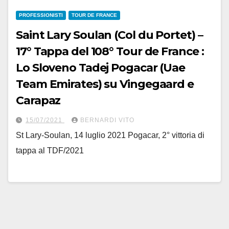
PROFESSIONISTI
TOUR DE FRANCE
Saint Lary Soulan (Col du Portet) –
17° Tappa del 108° Tour de France :
Lo Sloveno Tadej Pogacar (Uae
Team Emirates) su Vingegaard e
Carapaz
15/07/2021
BERNARDI VITO
St Lary-Soulan, 14 luglio 2021 Pogacar, 2° vittoria di
tappa al TDF/2021