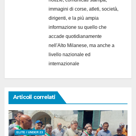
immagini di corse, atleti, società,
dirigenti, e la più ampia
informazione su quello che
accade quotidianamente
nell'Alto Milanese, ma anche a
livello nazionale ed
internazionale
Articoli correlati
ELITE / UNDER 23