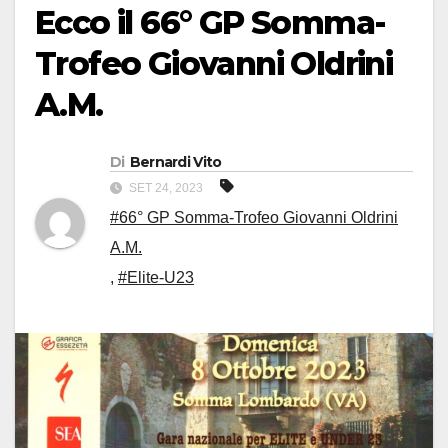
Ecco il 66° GP Somma-
Trofeo Giovanni Oldrini
A.M.
Di
Bernardi Vito
SET 24, 2023
#66° GP Somma-Trofeo Giovanni Oldrini
A.M.
,
#Elite-U23