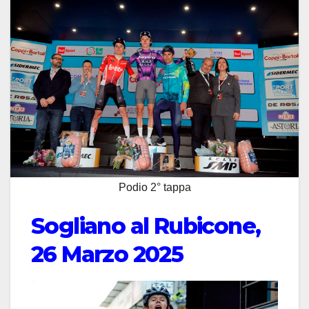
Podio 2° tappa
Sogliano al Rubicone,
26 Marzo 2025