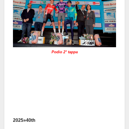
Podio 2° tappa
2025»
40th