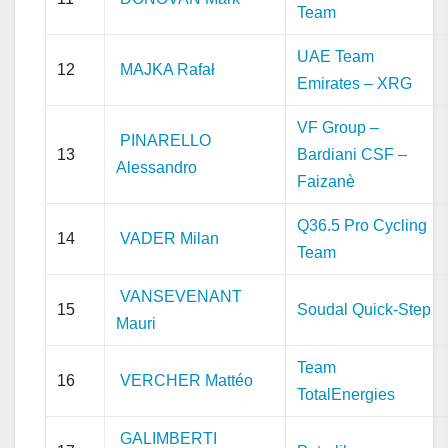
Team
UAE Team
12
MAJKA Rafał
Emirates – XRG
VF Group –
PINARELLO
13
Bardiani CSF –
Alessandro
Faizanè
Q36.5 Pro Cycling
14
VADER Milan
Team
VANSEVENANT
15
Soudal Quick-Step
Mauri
Team
16
VERCHER Mattéo
TotalEnergies
GALIMBERTI