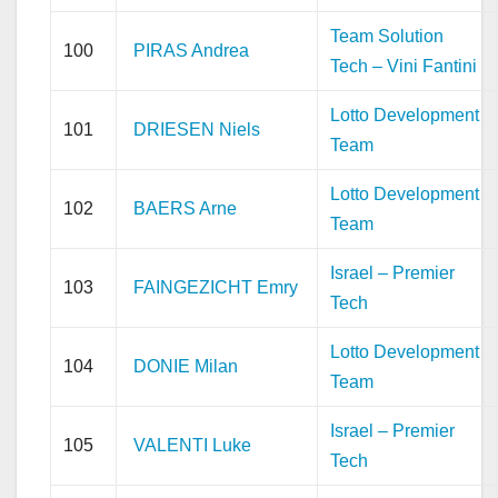
Team Solution
100
PIRAS Andrea
Tech – Vini Fantini
Lotto Development
101
DRIESEN Niels
Team
Lotto Development
102
BAERS Arne
Team
Israel – Premier
103
FAINGEZICHT Emry
Tech
Lotto Development
104
DONIE Milan
Team
Israel – Premier
105
VALENTI Luke
Tech