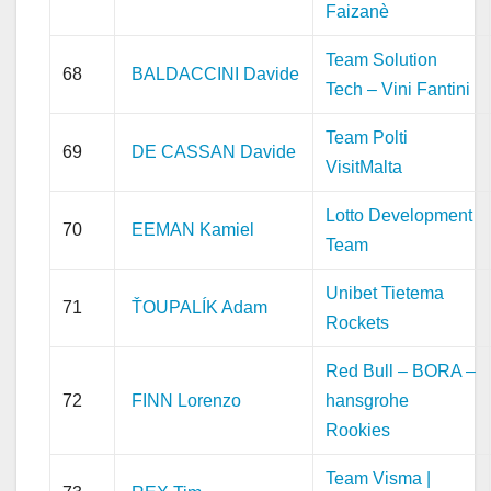
Faizanè
Team Solution
68
BALDACCINI Davide
Tech – Vini Fantini
Team Polti
69
DE CASSAN Davide
VisitMalta
Lotto Development
70
EEMAN Kamiel
Team
Unibet Tietema
71
ŤOUPALÍK Adam
Rockets
Red Bull – BORA –
72
FINN Lorenzo
hansgrohe
Rookies
Team Visma |