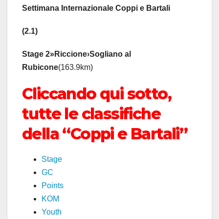
Settimana Internazionale Coppi e Bartali
(2.1)
Stage 2
»Riccione›Sogliano al
Rubicone
(163.9km)
Cliccando qui sotto,
tutte le classifiche
della “Coppi e Bartali”
Stage
GC
Points
KOM
Youth