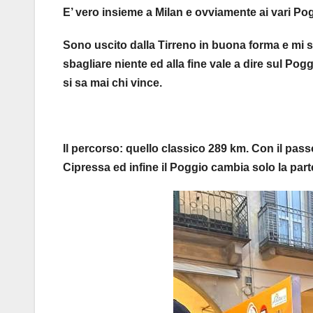
E’ vero insieme a Milan e ovviamente ai vari Pog
Sono uscito dalla Tirreno in buona forma e mi 
sbagliare niente ed alla fine vale a dire sul Pogg
si sa mai chi vince.
Il percorso: quello classico 289 km. Con il pass
Cipressa ed infine il Poggio cambia solo la pa