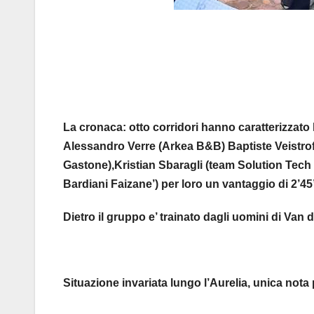
La cronaca: otto corridori hanno caratterizzato la
Alessandro Verre (Arkea B&B) Baptiste Veistrof
Gastone),Kristian Sbaragli (team Solution Tech v
Bardiani Faizane’) per loro un vantaggio di 2’45”
Dietro il gruppo e’ trainato dagli uomini di Van d
Situazione invariata lungo l’Aurelia, unica nota