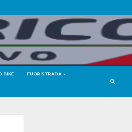
 BIKE
FUORISTRADA