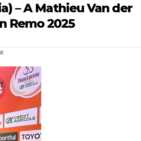
a) – A Mathieu Van der
San Remo 2025
mo