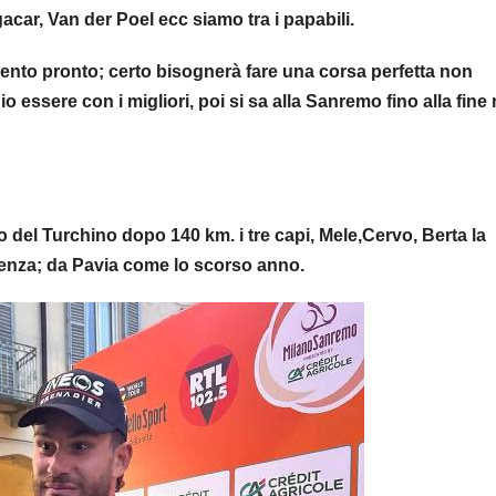
acar, Van der Poel ecc siamo tra i papabili.
sento pronto; certo bisognerà fare una corsa perfetta non
io essere con i migliori, poi si sa alla Sanremo fino alla fine
o del Turchino dopo 140 km. i tre capi, Mele,Cervo, Berta la
rtenza; da Pavia come lo scorso anno.