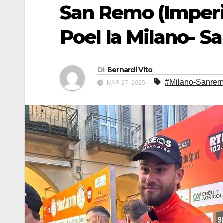
San Remo (Imperi
Poel la Milano- 
Di
Bernardi Vito
#Milano-Sanre
MAR 27, 2025