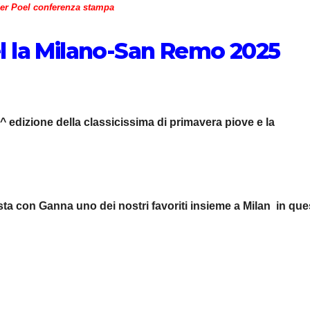
er Poel conferenza stampa
l la Milano-San Remo 2025
6^ edizione della classicissima di primavera piove e la
sta con Ganna uno dei nostri favoriti insieme a Milan in que