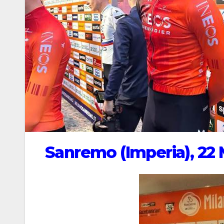
Sanremo (Imperia), 22