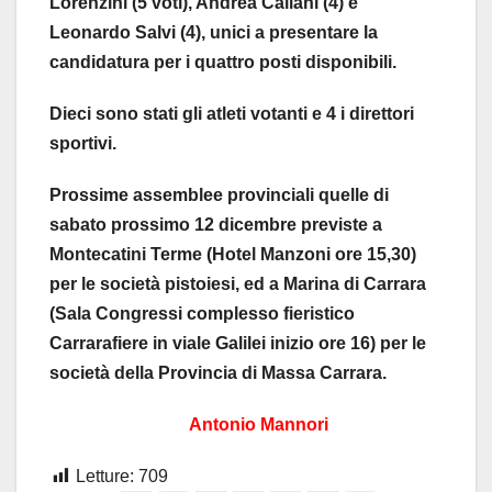
Lorenzini (5 voti), Andrea Caliani (4) e
Leonardo Salvi (4), unici a presentare la
candidatura per i quattro posti disponibili.
Dieci sono stati gli atleti votanti e 4 i direttori
sportivi.
Prossime assemblee provinciali quelle di
sabato prossimo 12 dicembre previste a
Montecatini Terme (Hotel Manzoni ore 15,30)
per le società pistoiesi, ed a Marina di Carrara
(Sala Congressi complesso fieristico
Carrarafiere in viale Galilei inizio ore 16) per le
società della Provincia di Massa Carrara.
Antonio Mannori
Letture:
709