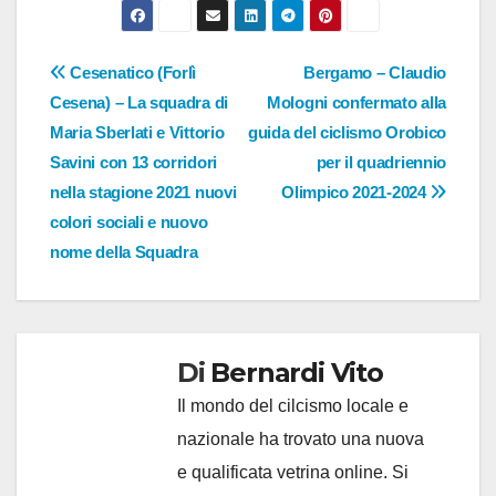
Navigazione
Cesenatico (Forlì
Bergamo – Claudio
Cesena) – La squadra di
Mologni confermato alla
articoli
Maria Sberlati e Vittorio
guida del ciclismo Orobico
Savini con 13 corridori
per il quadriennio
nella stagione 2021 nuovi
Olimpico 2021-2024
colori sociali e nuovo
nome della Squadra
Di
Bernardi Vito
Il mondo del cilcismo locale e
nazionale ha trovato una nuova
e qualificata vetrina online. Si