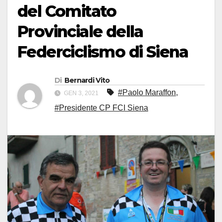
del Comitato
Provinciale della
Federciclismo di Siena
Di
Bernardi Vito
#Paolo Maraffon
,
GEN 3, 2021
#Presidente CP FCI Siena