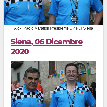
A dx, Paolo Maraffon Presidente CP FCI Siena
Siena, 06 Dicembre
2020