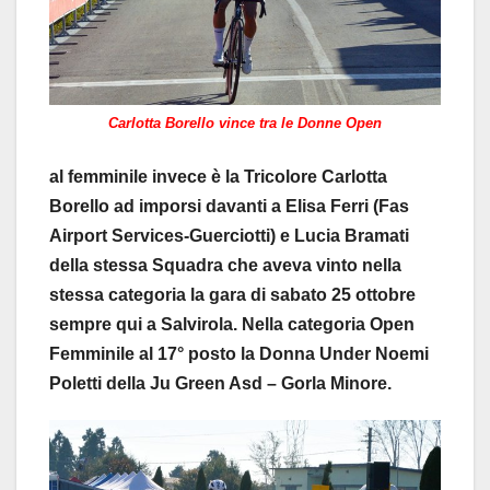
Carlotta Borello vince tra le Donne Open
al femminile invece è la Tricolore Carlotta
Borello ad imporsi davanti a Elisa Ferri (Fas
Airport Services-Guerciotti) e Lucia Bramati
della stessa Squadra che aveva vinto nella
stessa categoria la gara di sabato 25 ottobre
sempre qui a Salvirola. Nella categoria Open
Femminile al 17° posto la Donna Under Noemi
Poletti della Ju Green Asd – Gorla Minore.