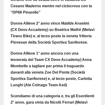
Cesano Maderno mentre nel ciclocross con la
“DP66 Pinarello”
Donne Allieve 2° anno vince Matilde Anselmi
(CX Devo Accademy) su Beatrice Maifrè (Melavì
Tirano Bike) e, al terzo posto la veneta Vittoria
Piovesan della Società Sportiva Sanfiorese.
Donne Allieve 1° anno ancora con una
tesserata del Team CX Devo Accademy) Anna
Mombello a tagliare per prima il traguardo
davanti alla veneta Zoe Del Ponte (Società
Sportiva Sanfiorese) e, al terzo posto, Carlotta
Lunghi (Ale Colnago Team Asd)
Scendiamo di una categoria e, tra gli Esordienti
2° anno, gara vinta da Nicolò Ferrari (Melavì