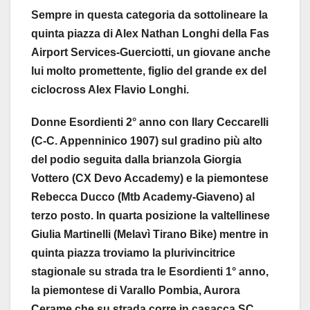
Sempre in questa categoria da sottolineare la
quinta piazza di Alex Nathan Longhi della Fas
Airport Services-Guerciotti, un giovane anche
lui molto promettente, figlio del grande ex del
ciclocross Alex Flavio Longhi.
Donne Esordienti 2° anno con Ilary Ceccarelli
(C-C. Appenninico 1907) sul gradino più alto
del podio seguita dalla brianzola Giorgia
Vottero (CX Devo Accademy) e la piemontese
Rebecca Ducco (Mtb Academy-Giaveno) al
terzo posto. In quarta posizione la valtellinese
Giulia Martinelli (Melavì Tirano Bike) mentre in
quinta piazza troviamo la plurivincitrice
stagionale su strada tra le Esordienti 1° anno,
la piemontese di Varallo Pombia, Aurora
Cerame che su strada corre in casacca SC