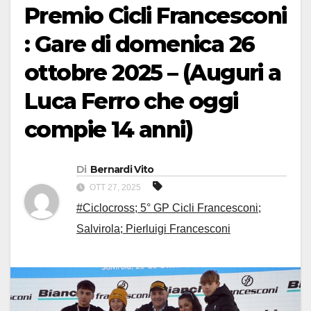
Premio Cicli Francesconi
: Gare di domenica 26
ottobre 2025 – (Auguri a
Luca Ferro che oggi
compie 14 anni)
Di
Bernardi Vito
OTT 27, 2025
#Ciclocross; 5° GP Cicli Francesconi;
Salvirola; Pierluigi Francesconi