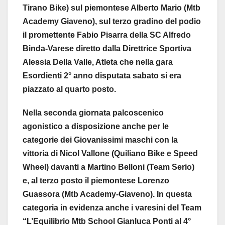
Tirano Bike) sul piemontese Alberto Mario (Mtb
Academy Giaveno), sul terzo gradino del podio
il promettente Fabio Pisarra della SC Alfredo
Binda-Varese diretto dalla Direttrice Sportiva
Alessia Della Valle, Atleta che nella gara
Esordienti 2° anno disputata sabato si era
piazzato al quarto posto.
Nella seconda giornata palcoscenico
agonistico a disposizione anche per le
categorie dei Giovanissimi maschi con la
vittoria di Nicol Vallone (Quiliano Bike e Speed
Wheel) davanti a Martino Belloni (Team Serio)
e, al terzo posto il piemontese Lorenzo
Guassora (Mtb Academy-Giaveno). In questa
categoria in evidenza anche i varesini del Team
“L’Equilibrio Mtb School Gianluca Ponti al 4°