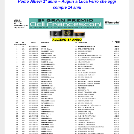
Podio Allievi 1° anno – Auguri a Luca Ferro che oggi
compie 14 anni