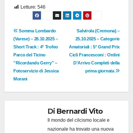
Letture:
546
Navigazione
Somma Lombardo
Salvirola (Cremona) –
(Varese) – 26.10.2025 –
25.10.2025 – Categorie
articoli
Short Track : 4° Trofeo
Amatoriali : 5° Grand Prix
Parco del Ticino
Cicli Francesconi : Ordini
“Ricordando Gerry” –
D’Arrivo Completi della
Fotoservizio di Jessica
prima giornata
Morani
Di
Bernardi Vito
Il mondo del cilcismo locale e
nazionale ha trovato una nuova