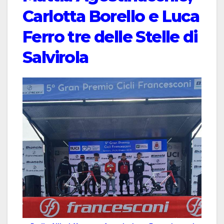
Carlotta Borello e Luca
Ferro tre delle Stelle di
Salvirola