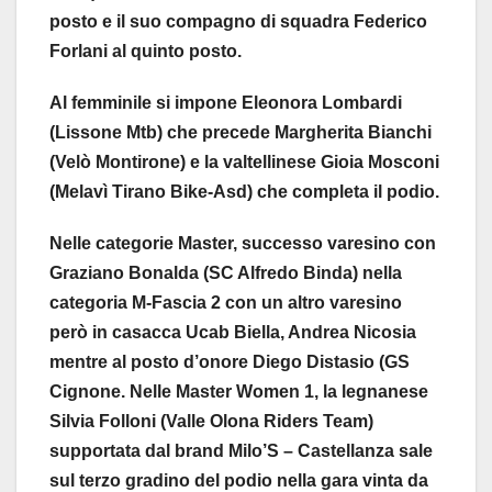
posto e il suo compagno di squadra Federico
Forlani al quinto posto.
Al femminile si impone Eleonora Lombardi
(Lissone Mtb) che precede Margherita Bianchi
(Velò Montirone) e la valtellinese Gioia Mosconi
(Melavì Tirano Bike-Asd) che completa il podio.
Nelle categorie Master, successo varesino con
Graziano Bonalda (SC Alfredo Binda) nella
categoria M-Fascia 2 con un altro varesino
però in casacca Ucab Biella, Andrea Nicosia
mentre al posto d’onore Diego Distasio (GS
Cignone. Nelle Master Women 1, la legnanese
Silvia Folloni (Valle Olona Riders Team)
supportata dal brand Milo’S – Castellanza sale
sul terzo gradino del podio nella gara vinta da