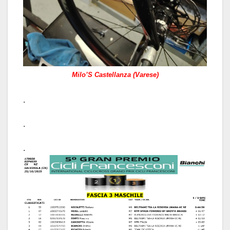
Milo’S Castellanza (Varese)
.
.
.