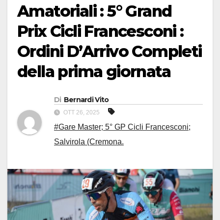
Amatoriali : 5° Grand
Prix Cicli Francesconi :
Ordini D’Arrivo Completi
della prima giornata
Di
Bernardi Vito
OTT 26, 2025
#Gare Master; 5° GP Cicli Francesconi;
Salvirola (Cremona.