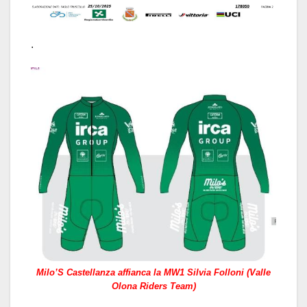
.
Milo’S Castellanza affianca la MW1 Silvia Folloni (Valle
Olona Riders Team)