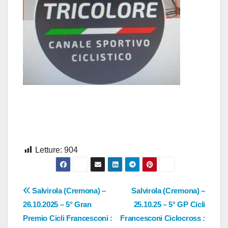
Letture:
904
Navigazione
Salvirola (Cremona) –
Salvirola (Cremona) –
26.10.2025 – 5° Gran
25.10.25 – 5° GP Cicli
articoli
Premio Cicli Francesconi :
Francesconi Ciclocross :