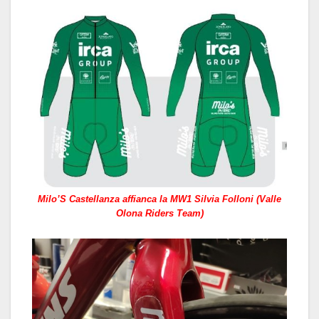
Milo’S Castellanza affianca la MW1 Silvia Folloni (Valle
Olona Riders Team)