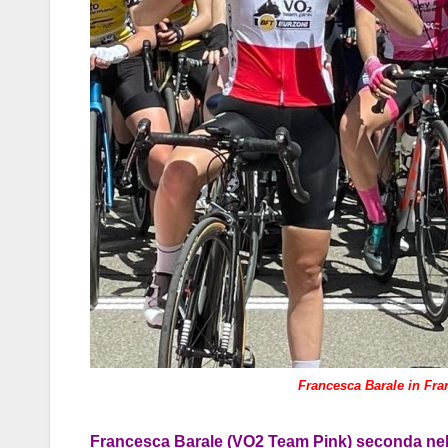
Francesca Barale in Fra
Francesca Barale (VO2 Team Pink) seconda nell