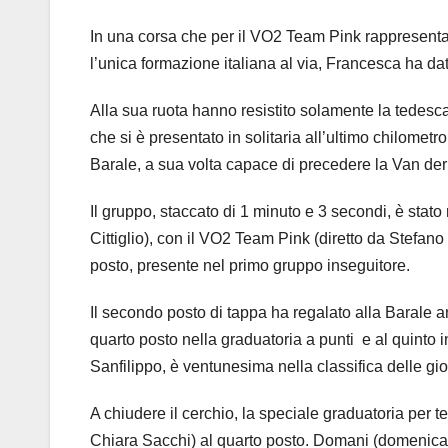
In una corsa che per il VO2 Team Pink rappresentava
l’unica formazione italiana al via, Francesca ha dato
Alla sua ruota hanno resistito solamente la tedes
che si è presentato in solitaria all’ultimo chilomet
Barale, a sua volta capace di precedere la Van de
Il gruppo, staccato di 1 minuto e 3 secondi, è stato
Cittiglio), con il VO2 Team Pink (diretto da Stefan
posto, presente nel primo gruppo inseguitore.
Il secondo posto di tappa ha regalato alla Barale a
quarto posto nella graduatoria a punti e al quinto i
Sanfilippo, è ventunesima nella classifica delle g
A chiudere il cerchio, la speciale graduatoria per 
Chiara Sacchi) al quarto posto. Domani (domenica