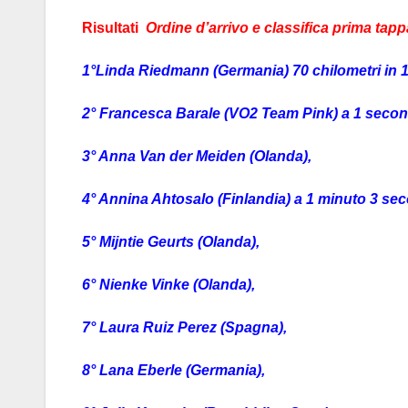
Risultati
Ordine d’arrivo e classifica prima tapp
1°Linda Riedmann (Germania) 70 chilometri in 1 
2° Francesca Barale (VO2 Team Pink) a 1 seco
3° Anna Van der Meiden (Olanda),
4° Annina Ahtosalo (Finlandia) a 1 minuto 3 sec
5° Mijntie Geurts (Olanda),
6° Nienke Vinke (Olanda),
7° Laura Ruiz Perez (Spagna),
8° Lana Eberle (Germania),