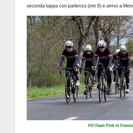
seconda tappa con partenza (ore 9) e arrivo a Mende
VO-Team Pink in Franci