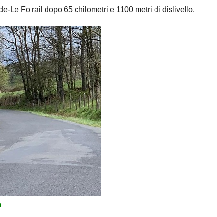
-Le Foirail dopo 65 chilometri e 1100 metri di dislivello.
a