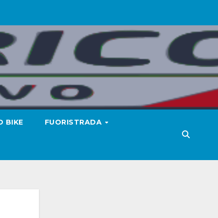
 BIKE
FUORISTRADA