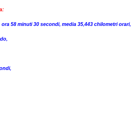
a:
ora 58 minuti 30 secondi, media 35,443 chilometri orari,
ndo,
ondi,