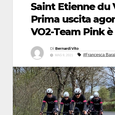
Saint Etienne du 
Prima uscita agoni
VO2-Team Pink è 
Di
Bernardi Vito
#Francesca Bara
MAG 9, 2021