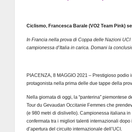
Ciclismo, Francesca Barale (VO2 Team Pink) se
In Francia nella prova di Coppa delle Nazioni UCI 
campionessa d’Italia in carica. Domani la conclusi
PIACENZA, 8 MAGGIO 2021 – Prestigioso podio i
protagonista nella prima delle due tappe della pr
Nella giornata di oggi, la “panterina” piemontese d
Tour du Gevaudan Occitanie Femmes che prendeva i
(e 980 metri di dislivello). Campionessa italiana in 
confermata tra i migliori talenti internazionali dopo
d’apertura del circuito internazionale dell’UCI.