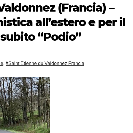
Valdonnez (Francia) –
stica all’estero e per il
subito “Podio”
le
,
#Saint Etienne du Valdonnez Francia