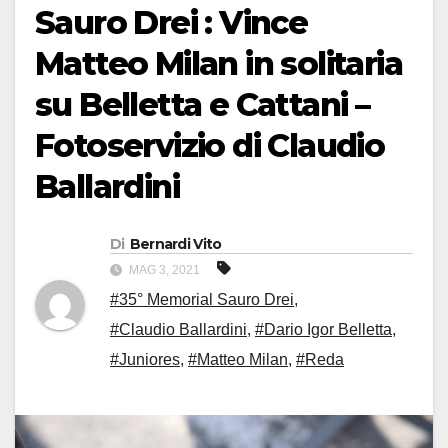
Sauro Drei : Vince
Matteo Milan in solitaria
su Belletta e Cattani –
Fotoservizio di Claudio
Ballardini
Di
Bernardi Vito
MAG 3, 2021
#35° Memorial Sauro Drei
,
#Claudio Ballardini
,
#Dario Igor Belletta
,
#Juniores
,
#Matteo Milan
,
#Reda