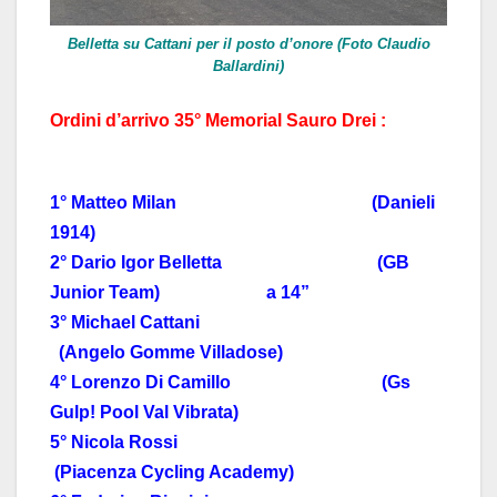
Belletta su Cattani per il posto d’onore (Foto Claudio
Ballardini)
Ordini d’arrivo 35° Memorial Sauro Drei :
1° Matteo Milan (Danieli
1914)
2° Dario Igor Belletta (GB
Junior Team) a 14”
3° Michael Cattani
(Angelo Gomme Villadose)
4° Lorenzo Di Camillo (Gs
Gulp! Pool Val Vibrata)
5° Nicola Rossi
(Piacenza Cycling Academy)