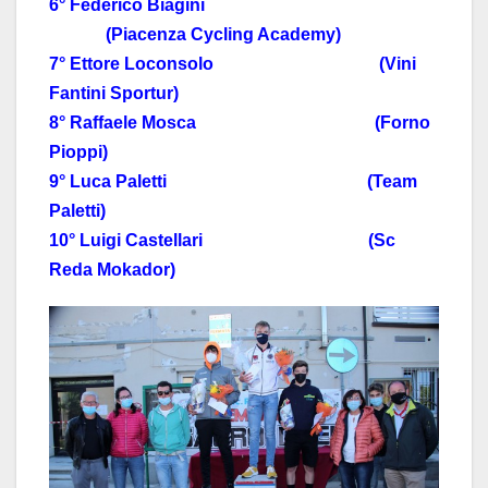
6° Federico Biagini
(Piacenza Cycling Academy)
7° Ettore Loconsolo (Vini
Fantini Sportur)
8° Raffaele Mosca (Forno
Pioppi)
9° Luca Paletti (Team
Paletti)
10° Luigi Castellari (Sc
Reda Mokador)