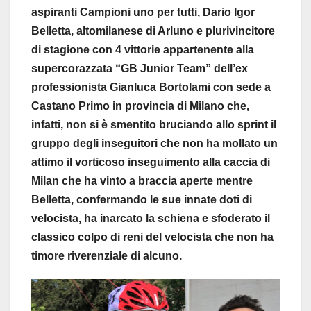
aspiranti Campioni uno per tutti, Dario Igor
Belletta, altomilanese di Arluno e plurivincitore
di stagione con 4 vittorie appartenente alla
supercorazzata “GB Junior Team” dell’ex
professionista Gianluca Bortolami con sede a
Castano Primo in provincia di Milano che,
infatti, non si è smentito bruciando allo sprint il
gruppo degli inseguitori che non ha mollato un
attimo il vorticoso inseguimento alla caccia di
Milan che ha vinto a braccia aperte mentre
Belletta, confermando le sue innate doti di
velocista, ha inarcato la schiena e sfoderato il
classico colpo di reni del velocista che non ha
timore riverenziale di alcuno.