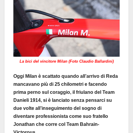
La bici del vincitore Milan (Foto Claudio Ballardini)
Oggi Milan è scattato quando all’arrivo di Reda
mancavano più di 25 chilometri e facendo
prima perno sul coraggio, il friulano del Team
Danieli 1914, si è lanciato senza pensarci su
due volte all’inseguimento del sogno di
diventare professionista come suo fratello
Jonathan che corre col Team Bahrain-
Victorous.