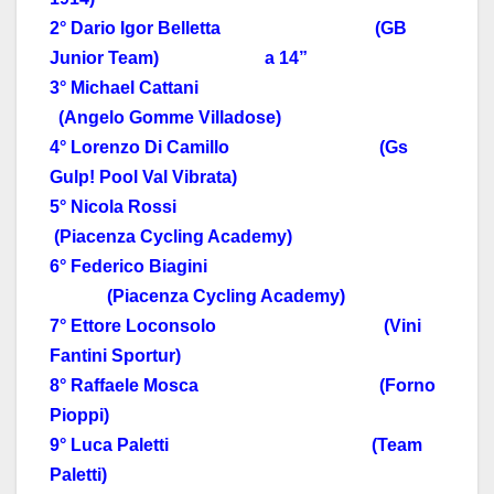
2° Dario Igor Belletta (GB
Junior Team) a 14”
3° Michael Cattani
(Angelo Gomme Villadose)
4° Lorenzo Di Camillo (Gs
Gulp! Pool Val Vibrata)
5° Nicola Rossi
(Piacenza Cycling Academy)
6° Federico Biagini
(Piacenza Cycling Academy)
7° Ettore Loconsolo (Vini
Fantini Sportur)
8° Raffaele Mosca (Forno
Pioppi)
9° Luca Paletti (Team
Paletti)