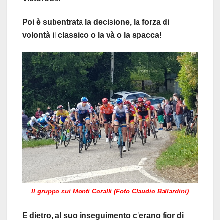
Poi è subentrata la decisione, la forza di
volontà il classico o la và o la spacca!
Il gruppo sui Monti Coralli (Foto Claudio Ballardini)
E dietro, al suo inseguimento c’erano fior di