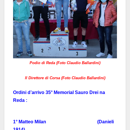
Podio di Reda (Foto Claudio Ballardini)
Il Direttore di Corsa (Foto Claudio Ballardini)
Ordini d’arrivo 35° Memorial Sauro Drei na
Reda :
1° Matteo Milan (Danieli
1914)