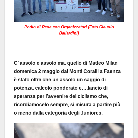
Podio di Reda con Organizzatori (Foto Claudio
Ballardini)
C’ assolo e assolo ma, quello di Matteo Milan
domenica 2 maggio dai Monti Coralli a Faenza
è stato oltre che un assolo un saggio di
potenza, calcolo ponderato e….lancio di
speranza per l’avvenire del ciclismo che,
ricordiamocelo sempre, si misura a partire più
o meno dalla categoria degli Juniores.