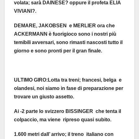
volata; sarà DAINESE? oppure il profeta ELIA
VIVIANI?.
DEMARE, JAKOBSEN e MERLIER ora che
ACKERMANN è fuorigioco sono i nostri più
temibili avversari, sono rimasti nascosti tutto il
giorno e sono pronti per il gran finale.
ULTIMO GIRO:Lotta tra treni; francesi, belga e
olandesi, noi siamo in fase di preparazione per
trovare un giusto assetto.
Ai -2 parte lo svizzero BISSINGER che tenta il
colpaccio, ma viene ripreso quasi subito.
1.600 metri dall’ arrivo; il treno italiano con