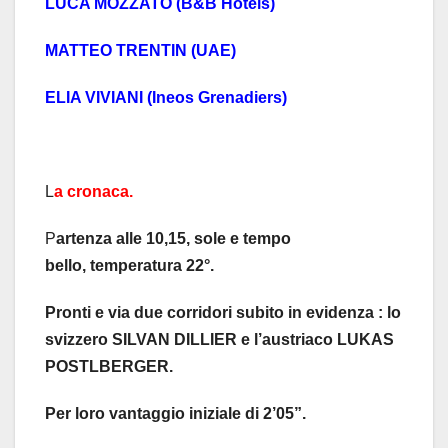
LUCA MOZZATO (B&B Hotels)
MATTEO TRENTIN (UAE)
ELIA VIVIANI (Ineos Grenadiers)
L
a cronaca.
P
artenza alle 10,15, sole e tempo
bello, temperatura 22°.
Pronti e via due corridori subito in evidenza : lo
svizzero SILVAN DILLIER e l’austriaco LUKAS
POSTLBERGER.
Per loro vantaggio iniziale di 2’05”.