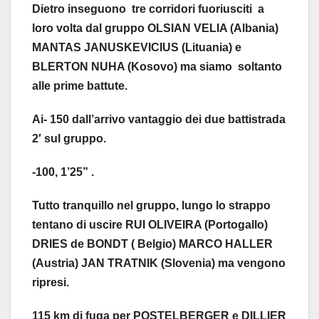
Dietro inseguono tre corridori fuoriusciti a
loro volta dal gruppo OLSIAN VELIA (Albania)
MANTAS JANUSKEVICIUS (Lituania) e
BLERTON NUHA (Kosovo) ma siamo soltanto
alle prime battute.
Ai- 150 dall’arrivo vantaggio dei due battistrada
2′ sul gruppo.
-100, 1’25” .
Tutto tranquillo nel gruppo, lungo lo strappo
tentano di uscire RUI OLIVEIRA (Portogallo)
DRIES de BONDT ( Belgio) MARCO HALLER
(Austria) JAN TRATNIK (Slovenia) ma vengono
ripresi.
115 km di fuga per POSTELBERGER e DILLIER