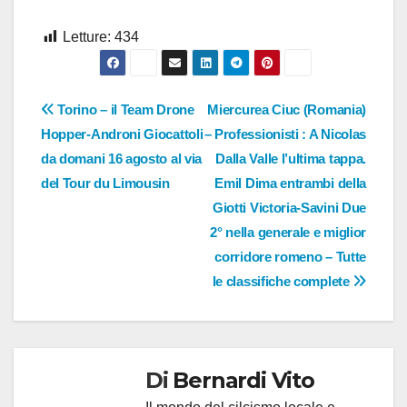
Letture:
434
Navigazione
Torino – il Team Drone
Miercurea Ciuc (Romania)
Hopper-Androni Giocattoli
– Professionisti : A Nicolas
articoli
da domani 16 agosto al via
Dalla Valle l’ultima tappa.
del Tour du Limousin
Emil Dima entrambi della
Giotti Victoria-Savini Due
2° nella generale e miglior
corridore romeno – Tutte
le classifiche complete
Di
Bernardi Vito