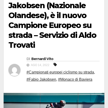
Jakobsen (Nazionale
Olandese), è il nuovo
Campione Europeo su
strada – Servizio di Aldo
Trovati
Di
Bernardi Vito
AGO 14, 2022
#Campionati europei ciclismo su strada
,
#Fabio Jakobsen
,
#Monaco di Baviera