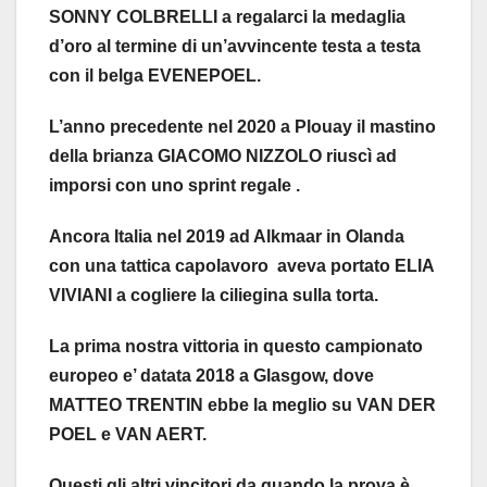
SONNY COLBRELLI a regalarci la medaglia
d’oro al termine di un’avvincente testa a testa
con il belga EVENEPOEL.
L’anno precedente nel 2020 a Plouay il mastino
della brianza GIACOMO NIZZOLO riuscì ad
imporsi con uno sprint regale .
Ancora Italia nel 2019 ad Alkmaar in Olanda
con una tattica capolavoro aveva portato ELIA
VIVIANI a cogliere la ciliegina sulla torta.
La prima nostra vittoria in questo campionato
europeo e’ datata 2018 a Glasgow, dove
MATTEO TRENTIN ebbe la meglio su VAN DER
POEL e VAN AERT.
Questi gli altri vincitori da quando la prova è