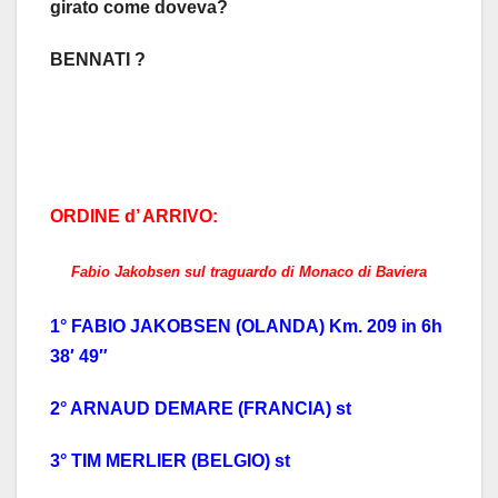
girato come doveva?
BENNATI ?
ORDINE d’ ARRIVO:
Fabio Jakobsen sul traguardo di Monaco di Baviera
1° FABIO JAKOBSEN (OLANDA) Km. 209 in 6h
38′ 49″
2° ARNAUD DEMARE (FRANCIA) st
3° TIM MERLIER (BELGIO) st