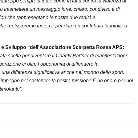
urtroppo sempre attuale come la lotta contro la violenza di
 trasmettere un messaggio forte, chiaro, condiviso e di
lori che rappresentano le nostre due realtà e
che realizzeremo insieme per dare un contributo tangibile a
ti e Sviluppo “dell’Associazione Scarpetta Rossa APS:
ta scelta per diventare il Charity Partner di manifestazioni
orazione ci offre l’opportunità di diffondere la
 una differenza significativa anche nel mondo dello sport.
l’impegno nel sostenere la nostra missione È un onore per noi
timolante”.