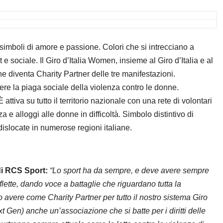
mboli di amore e passione. Colori che si intrecciano a
 e sociale. Il Giro d’Italia Women, insieme al Giro d’Italia e al
e diventa Charity Partner delle tre manifestazioni.
ere la piaga sociale della violenza contro le donne.
ttiva su tutto il territorio nazionale con una rete di volontari
 e alloggi alle donne in difficoltà. Simbolo distintivo di
islocate in numerose regioni italiane.
di RCS Sport:
“Lo sport ha da sempre, e deve avere sempre
riflette, dando voce a battaglie che riguardano tutta la
avere come Charity Partner per tutto il nostro sistema Giro
xt Gen) anche un’associazione che si batte per i diritti delle