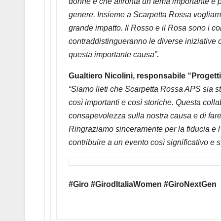
donne e che affronta un tema importante e p
genere. Insieme a Scarpetta Rossa vogliamo
grande impatto. Il Rosso e il Rosa sono i co
contraddistingueranno le diverse iniziative 
questa importante causa”.
Gualtiero Nicolini, responsabile “Proget
“Siamo lieti che Scarpetta Rossa APS sia sta
così importanti e così storiche. Questa collab
consapevolezza sulla nostra causa e di fare
Ringraziamo sinceramente per la fiducia e 
contribuire a un evento così significativo e s
#Giro #GirodItaliaWomen #GiroNextGen