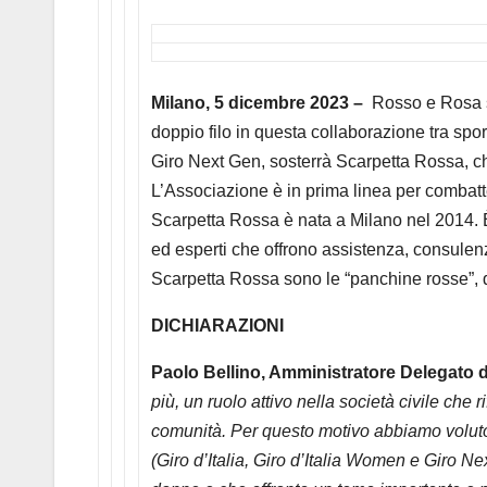
Milano, 5 dicembre 2023 –
Rosso e Rosa si
doppio filo in questa collaborazione tra sport
Giro Next Gen, sosterrà Scarpetta Rossa, ch
L’Associazione è in prima linea per combatt
Scarpetta Rossa è nata a Milano nel 2014. È a
ed esperti che offrono assistenza, consulenza
Scarpetta Rossa sono le “panchine rosse”, d
DICHIARAZIONI
Paolo Bellino, Amministratore Delegato 
più, un ruolo attivo nella società civile che 
comunità. Per questo motivo abbiamo voluto 
(Giro d’Italia, Giro d’Italia Women e Giro Ne