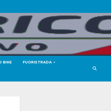
 BIKE
FUORISTRADA