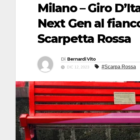
Milano – Giro D’It
Next Gen al fianc
Scarpetta Rossa
Di
Bernardi Vito
#Scarpa Rossa
DIC 12, 2023