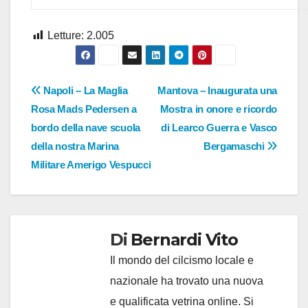
Letture:
2.005
Navigazione
Napoli – La Maglia
Mantova – Inaugurata una
Rosa Mads Pedersen a
Mostra in onore e ricordo
articoli
bordo della nave scuola
di Learco Guerra e Vasco
della nostra Marina
Bergamaschi
Militare Amerigo Vespucci
Di
Bernardi Vito
Il mondo del cilcismo locale e
nazionale ha trovato una nuova
e qualificata vetrina online. Si