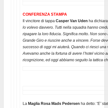
CONFERENZA STAMPA
Il vincitore di tappa
Casper Van Uden
ha dichiara
lo volevo davvero. Tutti nella squadra hanno cred
ripagare la loro fiducia. Significa molto. Non sono i
Grande Giro e riuscire anche a vincere. Forse dev
successo di oggi mi aiuterà. Quando ci riesci una vo
Avevamo anche la fortuna di avere l’hotel vicino a
ricognizione, ed oggi abbiamo seguito la tattica c
La
Maglia Rosa Mads Pedersen
ha detto:
“E’ st