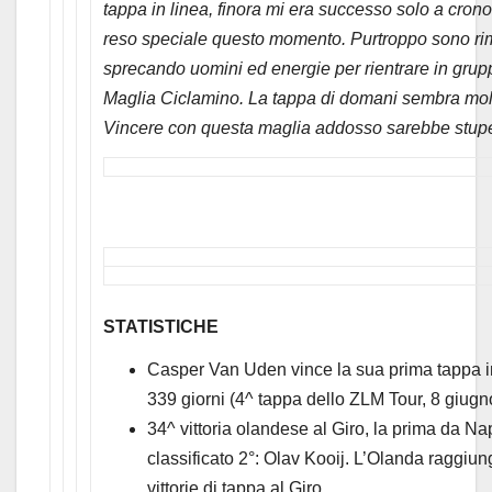
tappa in linea, finora mi era successo solo a cronom
reso speciale questo momento. Purtroppo sono rima
sprecando uomini ed energie per rientrare in grupp
Maglia Ciclamino. La tappa di domani sembra molto 
Vincere con questa maglia addosso sarebbe stup
STATISTICHE
Casper Van Uden vince la sua prima tappa in
339 giorni (4^ tappa dello ZLM Tour, 8 giugn
34^ vittoria olandese al Giro, la prima da Na
classificato 2°: Olav Kooij. L’Olanda raggiung
vittorie di tappa al Giro.