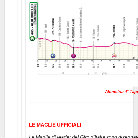
Altimetria 4° Tap
LE MAGLIE UFFICIALI
Le Maglie di leader del Giro d’Italia sono disegn