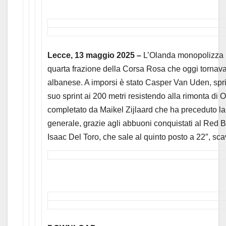
Lecce, 13 maggio 2025 –
L’Olanda monopolizza il
quarta frazione della Corsa Rosa che oggi tornav
albanese. A imporsi è stato Casper Van Uden, spri
suo sprint ai 200 metri resistendo alla rimonta di Ol
completato da Maikel Zijlaard che ha preceduto l
generale, grazie agli abbuoni conquistati al Red B
Isaac Del Toro, che sale al quinto posto a 22″, s