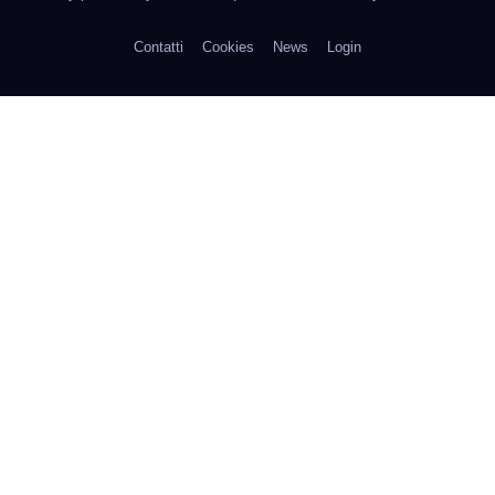
Contatti
Cookies
News
Login