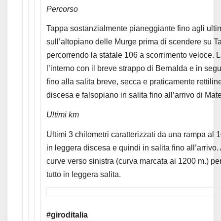
Percorso
Tappa sostanzialmente pianeggiante fino agli ultim
sull’altopiano delle Murge prima di scendere su T
percorrendo la statale 106 a scorrimento veloce. L
l’interno con il breve strappo di Bernalda e in se
fino alla salita breve, secca e praticamente rettil
discesa e falsopiano in salita fino all’arrivo di Mat
Ultimi km
Ultimi 3 chilometri caratterizzati da una rampa al 
in leggera discesa e quindi in salita fino all’arrivo
curve verso sinistra (curva marcata ai 1200 m.) per
tutto in leggera salita.
#giroditalia