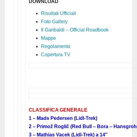
DOWNLOAD
Risultati Ufficiali
Foto Gallery
Il Garibaldi – Official Roadbook
Mappe
Regolamento
Copertura TV
CLASSIFICA GENERALE
1 – Mads Pedersen (Lidl-Trek)
2 – Primož Roglič (Red Bull – Bora – Hansgroh
3 – Mathias Vacek (Lidl-Trek) a 14″