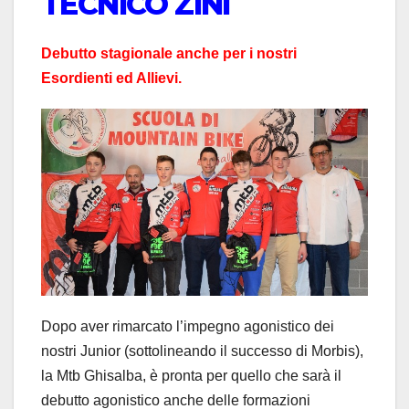
TECNICO ZINI
Debutto stagionale anche per i nostri
Esordienti ed Allievi.
Dopo aver rimarcato l’impegno agonistico dei
nostri Junior (sottolineando il successo di Morbis),
la Mtb Ghisalba, è pronta per quello che sarà il
debutto agonistico anche delle formazioni