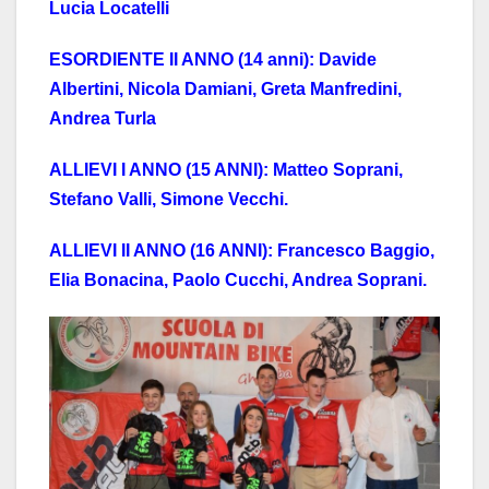
Lucia Locatelli
ESORDIENTE II ANNO (14 anni): Davide
Albertini, Nicola Damiani, Greta Manfredini,
Andrea Turla
ALLIEVI I ANNO (15 ANNI): Matteo Soprani,
Stefano Valli, Simone Vecchi.
ALLIEVI II ANNO (16 ANNI): Francesco Baggio,
Elia Bonacina, Paolo Cucchi, Andrea Soprani.