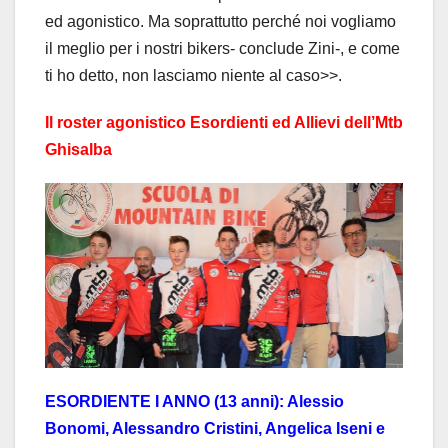
ed agonistico. Ma soprattutto perché noi vogliamo
il meglio per i nostri bikers- conclude Zini-, e come
ti ho detto, non lasciamo niente al caso>>.
Il roster agonistico Esordienti ed Allievi dell’Mtb
Ghisalba
ESORDIENTE I ANNO (13 anni): Alessio
Bonomi, Alessandro Cristini, Angelica Iseni e