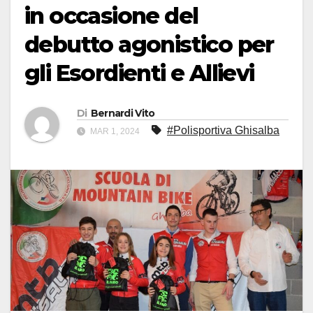
in occasione del
debutto agonistico per
gli Esordienti e Allievi
Di
Bernardi Vito
#Polisportiva Ghisalba
MAR 1, 2024