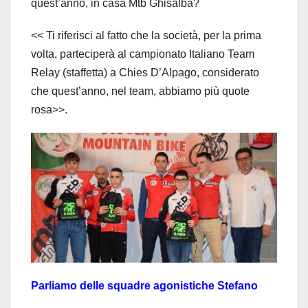
quest’anno, in casa Mtb Ghisalba?
<< Ti riferisci al fatto che la società, per la prima
volta, parteciperà al campionato Italiano Team
Relay (staffetta) a Chies D’Alpago, considerato
che quest’anno, nel team, abbiamo più quote
rosa>>.
Parliamo delle squadre agonistiche Stefano