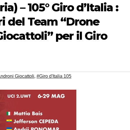
) – 105° Giro d’Italia :
ori del Team “Drone
ocattoli” per il Giro
droni Giocattoli
,
#Giro d'Italia 105