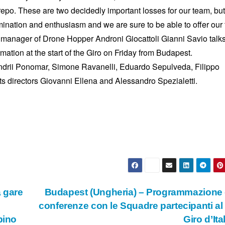
epo. These are two decidedly important losses for our team, bu
ermination and enthusiasm and we are sure to be able to offer our
 manager of Drone Hopper Androni Giocattoli Gianni Savio talk
ormation at the start of the Giro on Friday from Budapest.
Andrii Ponomar, Simone Ravanelli, Eduardo Sepulveda, Filippo
ts directors Giovanni Ellena and Alessandro Spezialetti.
 gare
Budapest (Ungheria) – Programmazione 
conferenze con le Squadre partecipanti al
pino
Giro d’Ita