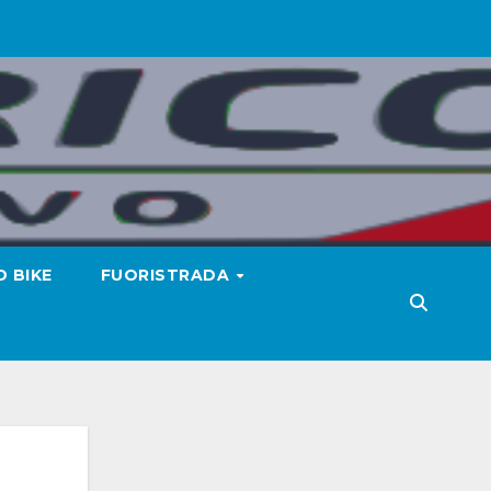
 BIKE
FUORISTRADA