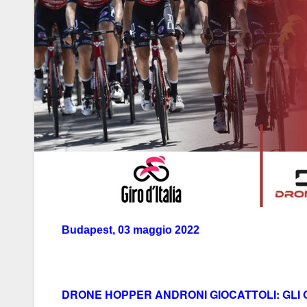
Budapest, 03 maggio 2022
DRONE HOPPER ANDRONI GIOCATTOLI: GLI OT