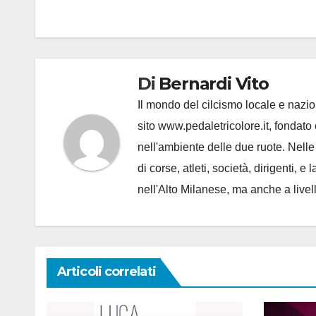
Di
Bernardi Vito
Il mondo del cilcismo locale e nazion
sito www.pedaletricolore.it, fondato 
nell'ambiente delle due ruote. Nell
di corse, atleti, società, dirigenti
nell'Alto Milanese, ma anche a live
Articoli correlati