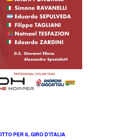
TO PER IL GIRO D’ITALIA