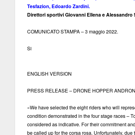
Tesfazion, Edoardo Zardini.
Direttori sportivi Giovanni Ellena e Alessandro S
COMUNICATO STAMPA – 3 maggio 2022.
Si
ENGLISH VERSION
PRESS RELEASE – DRONE HOPPER ANDRONI G
«We have selected the eight riders who will represe
condition demonstrated in the four stage races – To
considered as indicative. For their commitment and
be called up for the corsa rosa. Unfortunately, due t