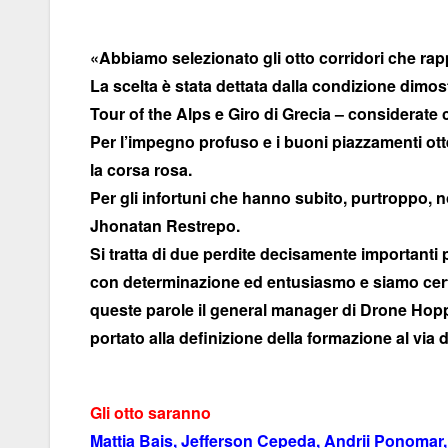
«Abbiamo selezionato gli otto corridori che rapp
La scelta è stata dettata dalla condizione dimostr
Tour of the Alps e Giro di Grecia – considerate 
Per l’impegno profuso e i buoni piazzamenti otten
la corsa rosa.
Per gli infortuni che hanno subito, purtroppo, n
Jhonatan Restrepo.
Si tratta di due perdite decisamente importanti
con determinazione ed entusiasmo e siamo certi 
queste parole il general manager di Drone Hopp
portato alla definizione della formazione al via
Gli otto saranno
Mattia Bais, Jefferson Cepeda, Andrii Ponomar,