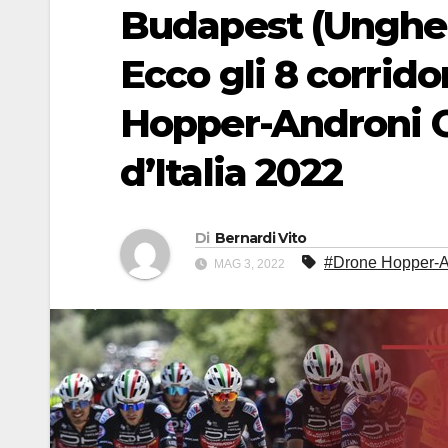
Budapest (Ungheria
Ecco gli 8 corrid
Hopper-Androni Gi
d’Italia 2022
Di
Bernardi Vito
#Drone Hopper-An
MAG 3, 2022