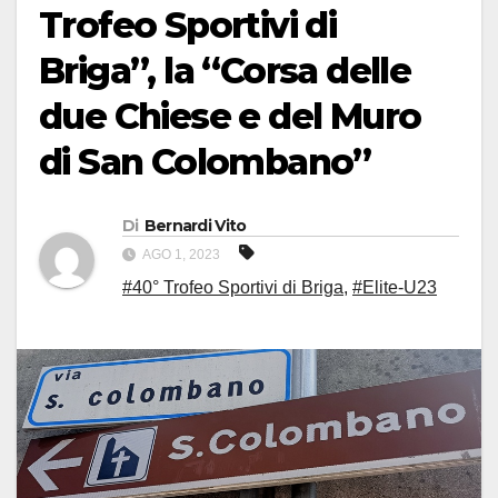
Trofeo Sportivi di
Briga”, la “Corsa delle
due Chiese e del Muro
di San Colombano”
Di
Bernardi Vito
AGO 1, 2023
#40° Trofeo Sportivi di Briga
,
#Elite-U23