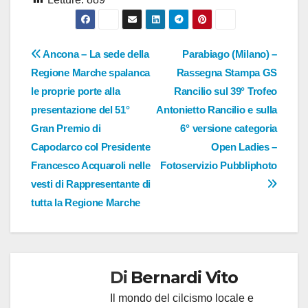
Navigazione
Ancona – La sede della
Parabiago (Milano) –
Regione Marche spalanca
Rassegna Stampa GS
articoli
le proprie porte alla
Rancilio sul 39° Trofeo
presentazione del 51°
Antonietto Rancilio e sulla
Gran Premio di
6° versione categoria
Capodarco col Presidente
Open Ladies –
Francesco Acquaroli nelle
Fotoservizio Pubbliphoto
vesti di Rappresentante di
tutta la Regione Marche
Di
Bernardi Vito
Il mondo del cilcismo locale e