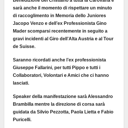
Benedizione del Cristiano a tutta la Carovana e
sarà anche il momento di rispettare un minuto
di raccoglimento in Memoria dello Juniores
Jacopo Venzo e dell’ex Professionista Gino
Mader scomparsi recentemente in seguito a
gravi incidenti al Giro dell’Alta Austria e al Tour
de Suisse.
Saranno ricordati anche l’ex professionista
Giuseppe Fallarini, per tutti Pippo e tutti i
Collaboratori, Volontari e Amici che ci hanno
lasciati.
Speaker della manifestazione sarà Alessandro
Brambilla mentre la direzione di corsa sarà
guidata da Silvio Pezzotta, Paola Lietta e Fabio
Puricelli.