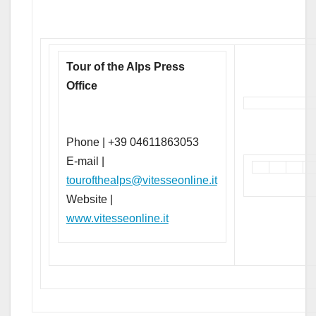
Tour of the Alps Press
Office
Phone | +39 04611863053
E-mail |
tourofthealps@vitesseonline.it
Website |
www.vitesseonline.it