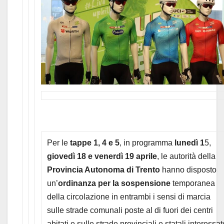
Per le
tappe 1, 4 e 5
, in programma
lunedì 1
5,
giovedì 18 e venerdì 19 aprile
, le autorità della
Provincia Autonoma di Trento
hanno disposto
un’
ordinanza per la sospensione
temporanea
della circolazione in entrambi i sensi di marcia
sulle strade comunali poste al di fuori dei centri
abitati e sulle strade provinciali e statali interessat