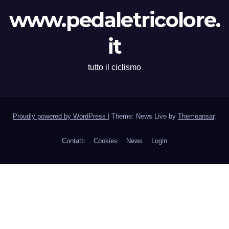
www.pedaletricolore.
it
tutto il ciclismo
Proudly powered by WordPress
|
Theme: News Live by
Themeansar
.
Contatti
Cookies
News
Login