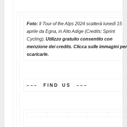
Foto:
Il Tour of the Alps 2024 scatterà lunedì 15
aprile da Egna, in Alto Adige (Credits: Sprint
Cycling).
Utilizzo gratuito consentito con
menzione dei credits. Clicca sulle immagini per
scaricarle.
– – – F I N D U S – – –