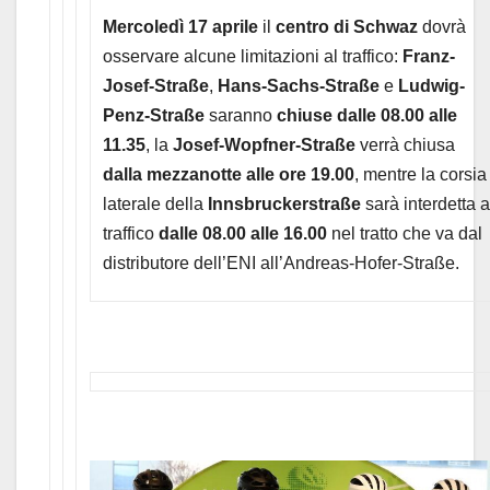
Mercoledì 17 aprile
il
centro di Schwaz
dovrà
osservare alcune limitazioni al traffico:
Franz-
Josef-Straße
,
Hans-Sachs-Straße
e
Ludwig-
Penz-Straße
saranno
chiuse dalle 08.00 alle
11.35
, la
Josef-Wopfner-Straße
verrà chiusa
dalla mezzanotte alle ore 19.00
, mentre la corsia
laterale della
Innsbruckerstraße
sarà interdetta a
traffico
dalle 08.00 alle 16.00
nel tratto che va dal
distributore dell’ENI all’Andreas-Hofer-Straße.