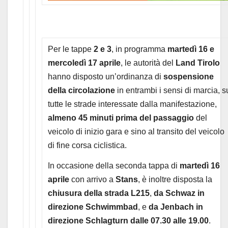
Per le tappe
2 e 3
, in programma
martedì 16 e
mercoledì 17 aprile
, le autorità del
Land Tirolo
hanno disposto un’ordinanza di
sospensione
della circolazione
in entrambi i sensi di marcia, s
tutte le strade interessate dalla manifestazione,
almeno 45 minuti prima del passaggio
del
veicolo di inizio gara e sino al transito del veicolo
di fine corsa ciclistica.
In occasione della seconda tappa di
martedì 16
aprile
con arrivo a
Stans
, è inoltre disposta la
chiusura della strada L215
,
da Schwaz in
direzione Schwimmbad
, e
da Jenbach in
direzione Schlagturn dalle 07.30 alle 19.00
.