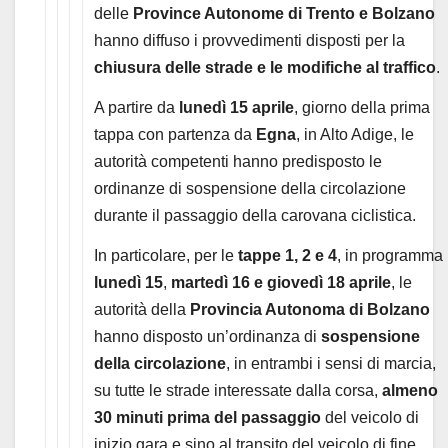
delle
Province Autonome di Trento e Bolzano
hanno diffuso i provvedimenti disposti per la
chiusura delle strade e le modifiche al traffico
.
A partire da
lunedì 15 aprile
, giorno della prima
tappa con partenza da
Egna
, in Alto Adige, le
autorità competenti hanno predisposto le
ordinanze di sospensione della circolazione
durante il passaggio della carovana ciclistica.
In particolare, per le
tappe 1, 2 e 4
, in programma
lunedì 15
,
martedì 16 e giovedì 18 aprile
, le
autorità della
Provincia Autonoma di Bolzano
hanno disposto un’ordinanza di
sospensione
della circolazione
, in entrambi i sensi di marcia,
su tutte le strade interessate dalla corsa,
almeno
30 minuti prima del passaggio
del veicolo di
inizio gara e sino al transito del veicolo di fine