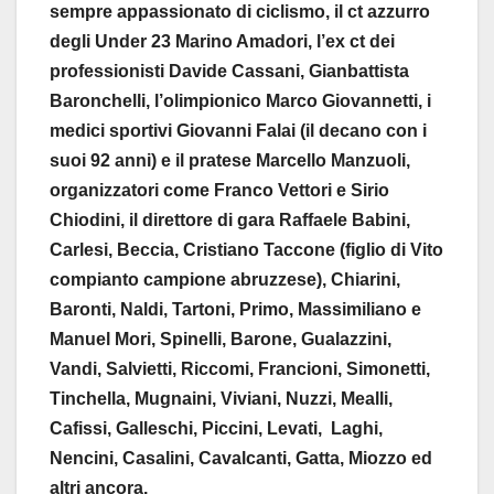
sempre appassionato di ciclismo, il ct azzurro
degli Under 23 Marino Amadori, l’ex ct dei
professionisti Davide Cassani, Gianbattista
Baronchelli, l’olimpionico Marco Giovannetti, i
medici sportivi Giovanni Falai (il decano con i
suoi 92 anni) e il pratese Marcello Manzuoli,
organizzatori come Franco Vettori e Sirio
Chiodini, il direttore di gara Raffaele Babini,
Carlesi, Beccia, Cristiano Taccone (figlio di Vito
compianto campione abruzzese), Chiarini,
Baronti, Naldi, Tartoni, Primo, Massimiliano e
Manuel Mori, Spinelli, Barone, Gualazzini,
Vandi, Salvietti, Riccomi, Francioni, Simonetti,
Tinchella, Mugnaini, Viviani, Nuzzi, Mealli,
Cafissi, Galleschi, Piccini, Levati, Laghi,
Nencini, Casalini, Cavalcanti, Gatta, Miozzo ed
altri ancora.