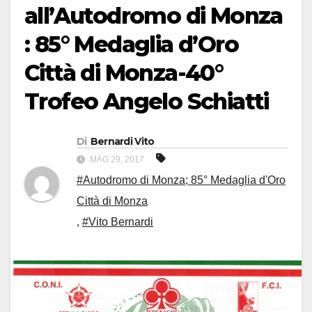
all’Autodromo di Monza
: 85° Medaglia d’Oro
Città di Monza-40°
Trofeo Angelo Schiatti
Di
Bernardi Vito
MAG 29, 2017
#Autodromo di Monza; 85° Medaglia d'Oro
Città di Monza
,
#Vito Bernardi