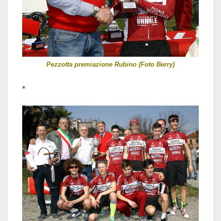
Pezzotta premiazione Rubino (Foto Berry)
*