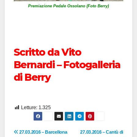
Premiazione Pedale Ossolano (Foto Berry)
Scritto da Vito
Bernardi – Fotogalleria
di Berry
Letture:
1.325
Navigazione
27.03.2016 – Barcellona
27.03.2016 – Cantù di