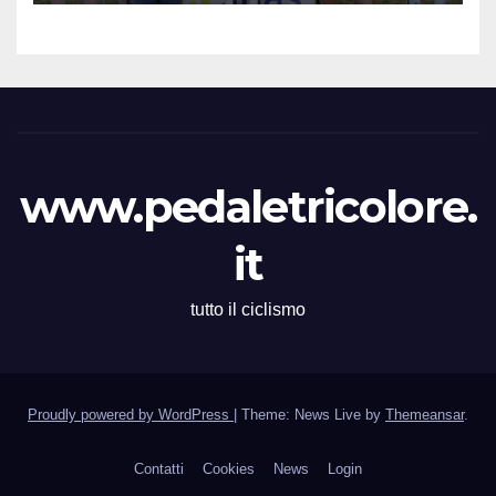
Giacomo Leopardi
www.pedaletricolore.
it
tutto il ciclismo
Proudly powered by WordPress
|
Theme: News Live by
Themeansar
.
Contatti
Cookies
News
Login