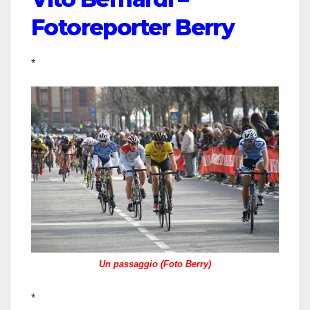
Fotoreporter Berry
*
Un passaggio (Foto Berry)
*