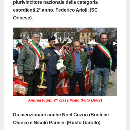
plurivincitore nazionale della categoria
esordienti 2° anno, Federico Arioli, (SC
Orinese).
Andrea Figini 2^ classificato (Foto Berry)
Da menzionare anche Noel Guzon (Bustese
Olonia) e Nicolò Parisini (Busto Garolfo).