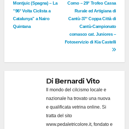
Montjuic (Spagna) – La
Como – 29° Trofeo Cassa
articoli
“96° Volta Ciclista a
Rurale ed Artigiana di
Catalunya” a Nairo
Cantù-37° Coppa Città di
Quintana
Cantù-Campionato
comasco cat. Juniores –
Fotoservizio di Kia Castelli
Di
Bernardi Vito
Il mondo del cilcismo locale e
nazionale ha trovato una nuova
e qualificata vetrina online. Si
tratta del sito
www.pedaletricolore.it, fondato e