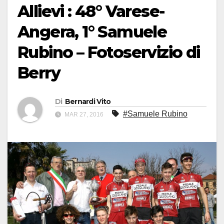
Allievi : 48° Varese-
Angera, 1° Samuele
Rubino – Fotoservizio di
Berry
Di
Bernardi Vito
#Samuele Rubino
MAR 27, 2016