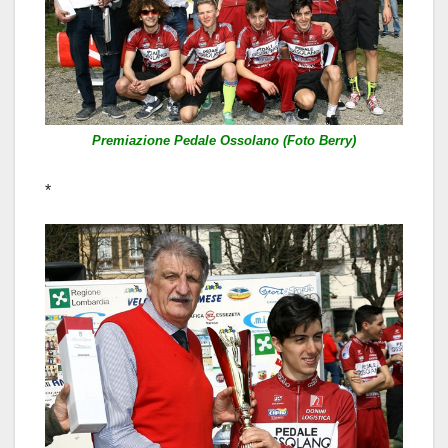
Premiazione Pedale Ossolano (Foto Berry)
*