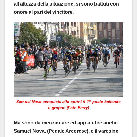
all’altezza della situazione, si sono battuti con
onore al pari del vincitore.
Samuel Nova conquista allo sprint il 4^ posto battendo
il gruppo (Foto Berry)
Ma sono da menzionare ed applaudire anche
Samuel Nova, (Pedale Arcorese), e il varesino