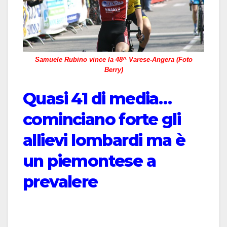
Samuele Rubino vince la 48^ Varese-Angera (Foto
Berry)
Quasi 41 di media…
cominciano forte gli
allievi lombardi ma è
un piemontese a
prevalere