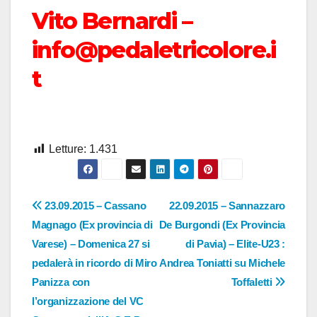
Vito Bernardi –
info@pedaletricolore.i
t
Letture:
1.431
Navigazione
23.09.2015 – Cassano
22.09.2015 – Sannazzaro
Magnago (Ex provincia di
De Burgondi (Ex Provincia
articoli
Varese) – Domenica 27 si
di Pavia) – Elite-U23 :
pedalerà in ricordo di Miro
Andrea Toniatti su Michele
Panizza con
Toffaletti
l’organizzazione del VC