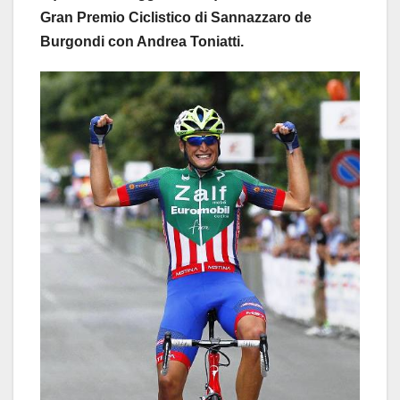
Gran Premio Ciclistico di Sannazzaro de
Burgondi con Andrea Toniatti.