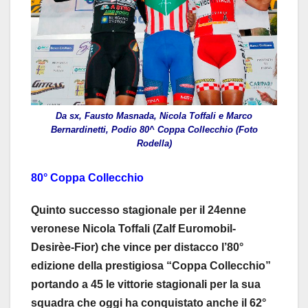
Da sx, Fausto Masnada, Nicola Toffali e Marco
Bernardinetti, Podio 80^ Coppa Collecchio (Foto
Rodel
la)
80° Coppa Collecchio
Quinto successo stagionale per il 24enne
veronese Nicola Toffali (Zalf Euromobil-
Desirèe-Fior) che vince per distacco l’80°
edizione della prestigiosa “Coppa Collecchio”
portando a 45 le vittorie stagionali per la sua
squadra che oggi ha conquistato anche il 62°