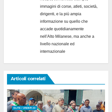
immagini di corse, atleti, società,
dirigenti, e la più ampia
informazione su quello che
accade quotidianamente
nell'Alto Milanese, ma anche a
livello nazionale ed
internazionale
Articoli correlati
ELITE / UNDER 23