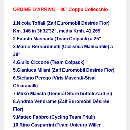
ORDINE D’ARRIVO – 80° Coppa Collecchio
1.Nicola Toffali (Zalf Euromobil Désirée Fior)
Km. 146 in 3h32’32”, media Kmh. 41,269
2.Fausto Masnada (Team Colpack) a 25″
3.Marco Bernardinetti (Ciclistica Malmantile) a
39″
4.Giulio Ciccone (Team Colpack)
5.Gianluca Milani (Zalf Euromobil Désirée Fior)
6.Stefano Perego (Viris Maserati-Sisal
Chiaravalli)
7.Mirko Maestri (General Store bottoli Zardini)
8.Andrea Vendrame (Zalf Euromobil Désirée
Fior)
9.Matteo Fabbro (Cycling Team Friuli)
10.Rino Gasparrini (Team Unieuro Wilier