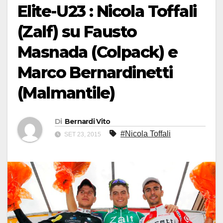
Elite-U23 : Nicola Toffali
(Zalf) su Fausto
Masnada (Colpack) e
Marco Bernardinetti
(Malmantile)
Di
Bernardi Vito
#Nicola Toffali
SET 23, 2015