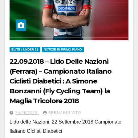
ELITE / UNDER 23
NOTIZIE IN PRIMO PIANO
22.09.2018 – Lido Delle Nazioni
(Ferrara) – Campionato Italiano
Ciclisti Diabetici : A Simone
Bonzanni (Fly Cycling Team) la
Maglia Tricolore 2018
24/09/2018
BERNARDI VITO
Lido delle Nazioni, 22 Settembre 2018 Campionato
Italiano Ciclisti Diabetici