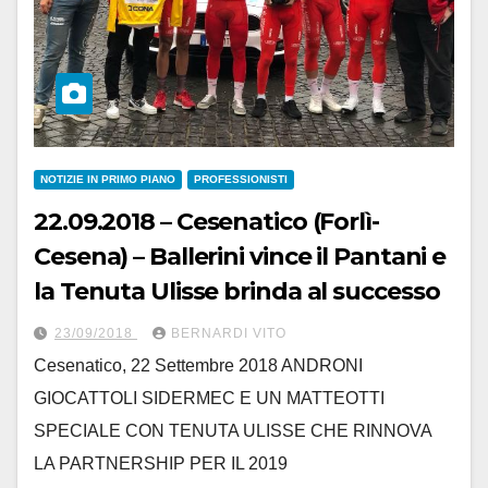
NOTIZIE IN PRIMO PIANO
PROFESSIONISTI
22.09.2018 – Cesenatico (Forlì-
Cesena) – Ballerini vince il Pantani e
la Tenuta Ulisse brinda al successo
23/09/2018
BERNARDI VITO
Cesenatico, 22 Settembre 2018 ANDRONI
GIOCATTOLI SIDERMEC E UN MATTEOTTI
SPECIALE CON TENUTA ULISSE CHE RINNOVA
LA PARTNERSHIP PER IL 2019