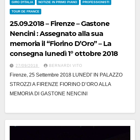
GIRO D'ITALIA
NOTIZIE IN PRIMO PIANO
PROFESSIONISTI
TOUR DE FRANCE
25.09.2018 – Firenze – Gastone
Nencini : Assegnato alla sua
memoria il “Fiorino D’Oro” – La
consegna lunedì 1° ottobre 2018
27/09/2018
BERNARDI VITO
Firenze, 25 Settembre 2018 LUNEDI’ IN PALAZZO
STROZZI A FIRENZE FIORINO D’ORO ALLA
MEMORIA DI GASTONE NENCINI