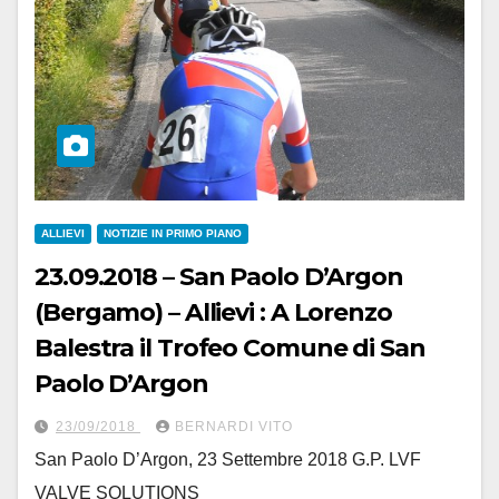
ALLIEVI
NOTIZIE IN PRIMO PIANO
23.09.2018 – San Paolo D’Argon
(Bergamo) – Allievi : A Lorenzo
Balestra il Trofeo Comune di San
Paolo D’Argon
23/09/2018
BERNARDI VITO
San Paolo D’Argon, 23 Settembre 2018 G.P. LVF
VALVE SOLUTIONS