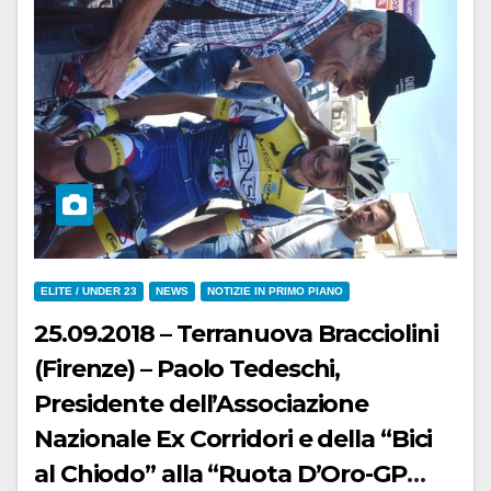
ELITE / UNDER 23
NEWS
NOTIZIE IN PRIMO PIANO
25.09.2018 – Terranuova Bracciolini
(Firenze) – Paolo Tedeschi,
Presidente dell’Associazione
Nazionale Ex Corridori e della “Bici
al Chiodo” alla “Ruota D’Oro-GP