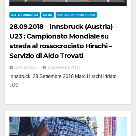
ELITE / UNDER 23
NEWS
NOTIZIE IN PRIMO PIANO
28.09.2018 – Innsbruck (Austria) –
U23 : Campionato Mondiale su
strada al rossocrociato Hirschi –
Servizio di Aldo Trovati
29/09/2018
BERNARDI VITO
Innsbruck, 28 Settembre 2018 Marc Hirschi Iridato
U23