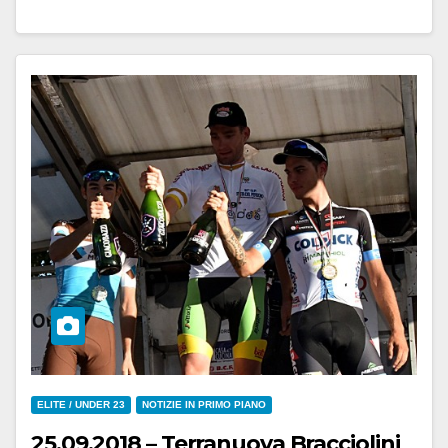
ELITE / UNDER 23
NOTIZIE IN PRIMO PIANO
25.09.2018 – Terranuova Bracciolini