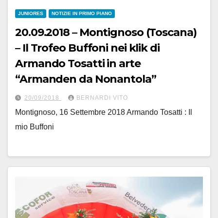
JUNIORES
NOTIZIE IN PRIMO PIANO
20.09.2018 – Montignoso (Toscana)
– Il Trofeo Buffoni nei klik di
Armando Tosatti in arte
“Armanden da Nonantola”
20/09/2018
BERNARDI VITO
Montignoso, 16 Settembre 2018 Armando Tosatti : Il
mio Buffoni