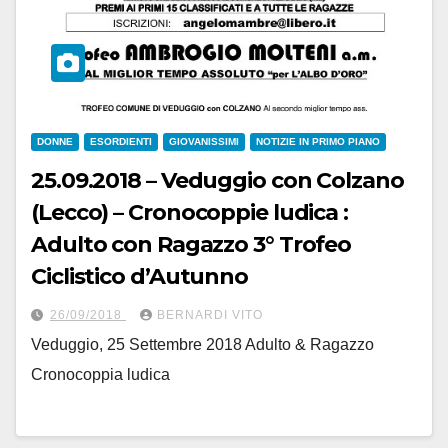
DONNE
ESORDIENTI
GIOVANISSIMI
NOTIZIE IN PRIMO PIANO
25.09.2018 – Veduggio con Colzano
(Lecco) – Cronocoppie ludica :
Adulto con Ragazzo 3° Trofeo
Ciclistico d’Autunno
26/09/2018
BERNARDI VITO
Veduggio, 25 Settembre 2018 Adulto & Ragazzo
Cronocoppia ludica