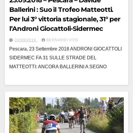
23.09.2018 – Pescara – Davide
Ballerini : Suo il Trofeo Matteotti.
Per lui 3° vittoria stagionale, 31° per
l’Androni Giocattoli-Sidermec
24/09/2018
BERNARDI VITO
Pescara, 23 Settembre 2018 ANDRONI GIOCATTOLI
SIDERMEC FA 31 SULLE STRADE DEL
MATTEOTTI: ANCORA BALLERINI A SEGNO