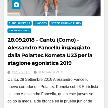
ELITE / UNDER 23
JUNIORES
NOTIZIE IN PRIMO PIANO
PROFESSIONISTI
28.09.2018 – Cantù (Como) –
Alessandro Fancellu ingaggiato
dalla Polartec Kometa U23 per la
stagione agonistica 2019
28/09/2018
BERNARDI VITO
Cantù, 28 Settembre 2018 Alessandro Fancellu,
nuevo corredor del Polartec-Kometa sub23 El ciclista
italiano Alessandro Fancellu, quien este jueves se
colgó la medalla de bronce en la prueba junior de…