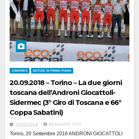
JUNIORES
NOTIZIE IN PRIMO PIANO
20.09.2018 – Torino – La due giorni
toscana dell’Androni Giocattoli-
Sidermec (3° Giro di Toscana e 66°
Coppa Sabatini)
20/09/2018
BERNARDI VITO
Torino, 20 Settembre 2018 ANDRONI GIOCATTOLI