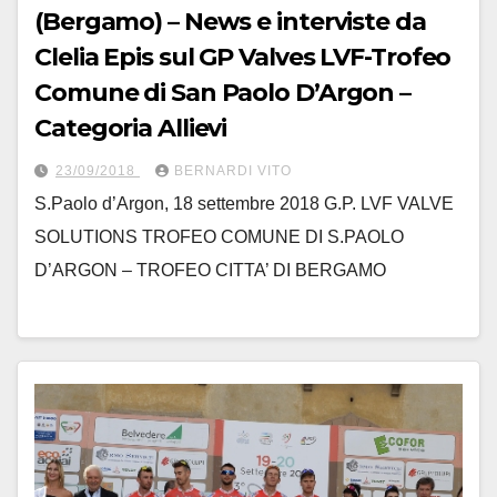
(Bergamo) – News e interviste da
Clelia Epis sul GP Valves LVF-Trofeo
Comune di San Paolo D’Argon –
Categoria Allievi
23/09/2018
BERNARDI VITO
S.Paolo d’Argon, 18 settembre 2018 G.P. LVF VALVE
SOLUTIONS TROFEO COMUNE DI S.PAOLO
D’ARGON – TROFEO CITTA’ DI BERGAMO