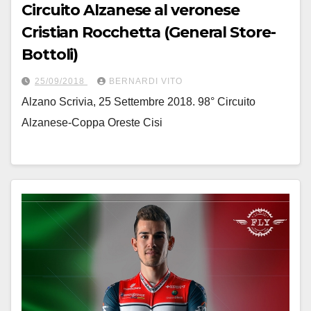
Circuito Alzanese al veronese
Cristian Rocchetta (General Store-
Bottoli)
25/09/2018
BERNARDI VITO
Alzano Scrivia, 25 Settembre 2018. 98° Circuito
Alzanese-Coppa Oreste Cisi