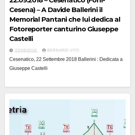
22.09.2018 – Cesenatico (Forlì-
Cesena) – A Davide Ballerini il
Memorial Pantani che lui dedica al
Fotoreporter canturino Giuseppe
Castelli
23/09/2018
BERNARDI VITO
Cesenatico, 22 Settembre 2018 Ballerini : Dedicata a
Giuseppe Castelli