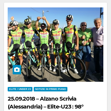
ELITE / UNDER 23
NOTIZIE IN PRIMO PIANO
25.09.2018 – Alzano Scrivia
(Alessandria) – Elite-U23 : 98°