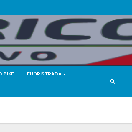
 BIKE
FUORISTRADA