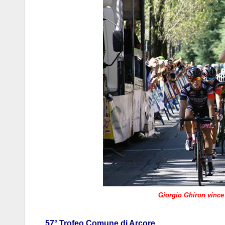
Giorgio Ghiron vince
57° Trofeo Comune di Arcore