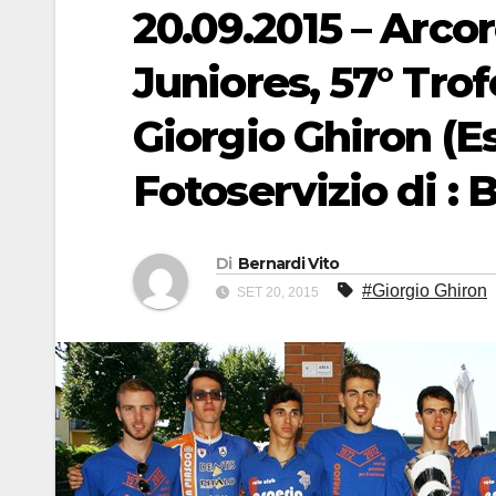
20.09.2015 – Arco
Juniores, 57° Tro
Giorgio Ghiron (Es
Fotoservizio di : 
Di
Bernardi Vito
#Giorgio Ghiron
SET 20, 2015