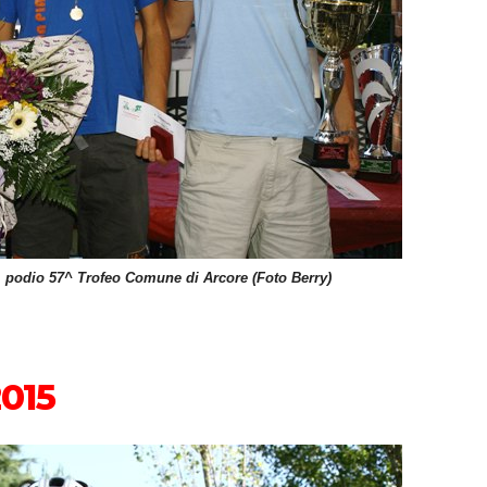
i, podio 57^ Trofeo Comune di Arcore (Foto Berry)
2015