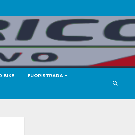
 BIKE
FUORISTRADA