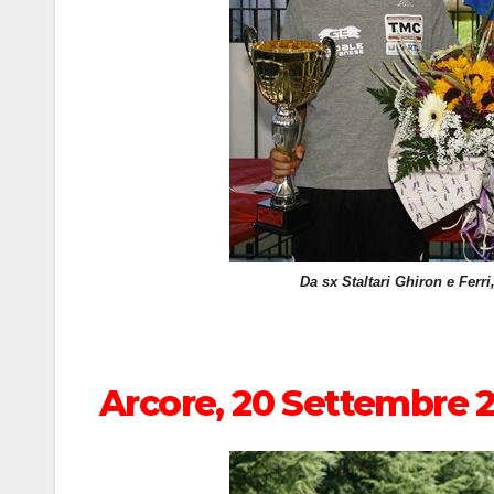
Da sx Staltari Ghiron e Ferr
Arcore, 20 Settembre 