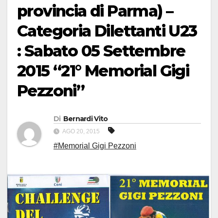
provincia di Parma) –
Categoria Dilettanti U23
: Sabato 05 Settembre
2015 “21° Memorial Gigi
Pezzoni”
Di
Bernardi Vito
AGO 20, 2015
#Memorial Gigi Pezzoni