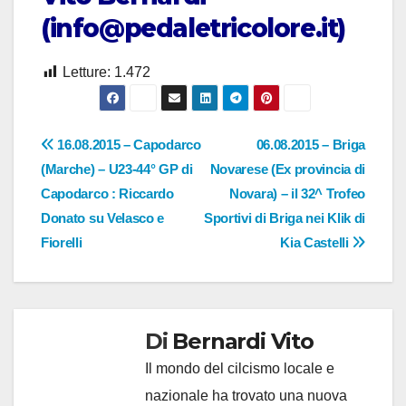
(info@pedaletricolore.it)
Letture:
1.472
Navigazione
16.08.2015 – Capodarco
06.08.2015 – Briga
(Marche) – U23-44° GP di
Novarese (Ex provincia di
articoli
Capodarco : Riccardo
Novara) – il 32^ Trofeo
Donato su Velasco e
Sportivi di Briga nei Klik di
Fiorelli
Kia Castelli
Di
Bernardi Vito
Il mondo del cilcismo locale e
nazionale ha trovato una nuova