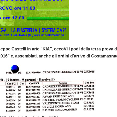
eppe Castelli in arte “KIA”, eccoVi i podi della terza prova d
16” e, assemblati, anche gli ordini d’arrivo di Costamasna