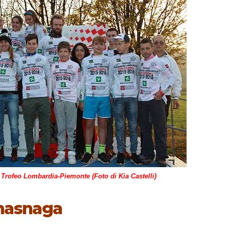
el Trofeo Lombardia-Piemonte (Foto di Kia Castelli)
amasnaga