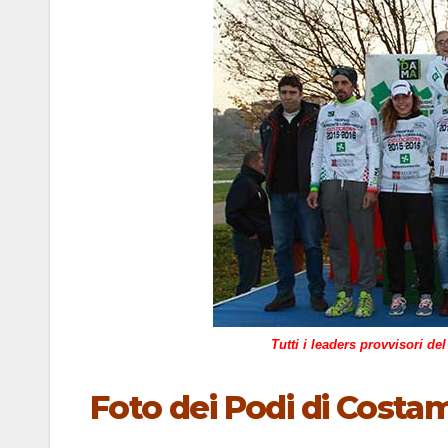
Tutti i leaders provvisori d
Foto dei Podi di Cost