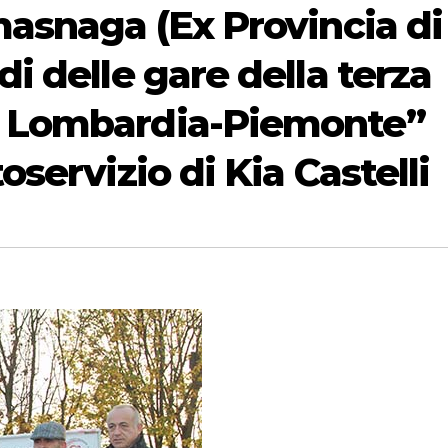
amasnaga (Ex Provincia di
di delle gare della terza
o Lombardia-Piemonte”
oservizio di Kia Castelli