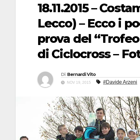
18.11.2015 – Cost
Lecco) – Ecco i po
prova del “Trofe
di Ciclocross – Fot
Di
Bernardi Vito
#Davide Arzeni
NOV 19, 2015