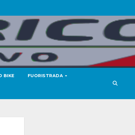
 BIKE
FUORISTRADA